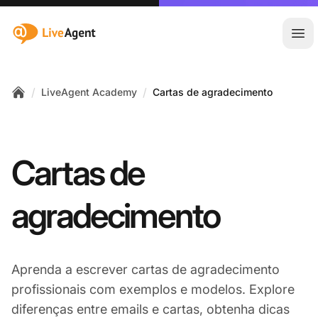
:site.title
Abr
/
/
LiveAgent Academy
Cartas de agradecimento
Home
Cartas de
agradecimento
Aprenda a escrever cartas de agradecimento
profissionais com exemplos e modelos. Explore
diferenças entre emails e cartas, obtenha dicas