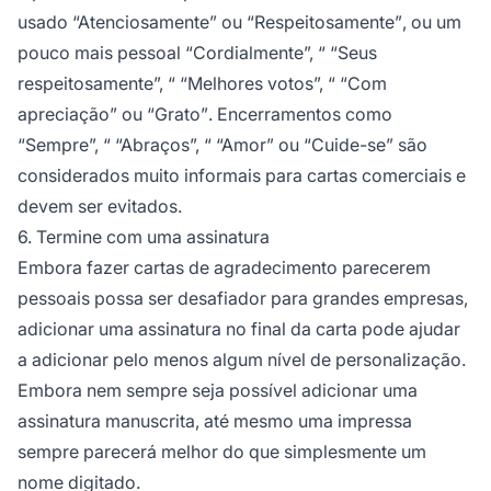
usado
“Atenciosamente”
ou
“Respeitosamente”
, ou um
pouco mais pessoal
“Cordialmente”, “
“Seus
respeitosamente”, “
“Melhores votos”, “
“Com
apreciação”
ou
“Grato”
. Encerramentos como
“Sempre”, “
“Abraços”, “
“Amor”
ou
“Cuide-se”
são
considerados muito informais para cartas comerciais e
devem ser evitados.
6. Termine com uma assinatura
Embora fazer cartas de agradecimento parecerem
pessoais possa ser desafiador para grandes empresas,
adicionar uma assinatura no final da carta pode ajudar
a adicionar pelo menos algum nível de personalização.
Embora nem sempre seja possível adicionar uma
assinatura manuscrita, até mesmo uma impressa
sempre parecerá melhor do que simplesmente um
nome digitado.