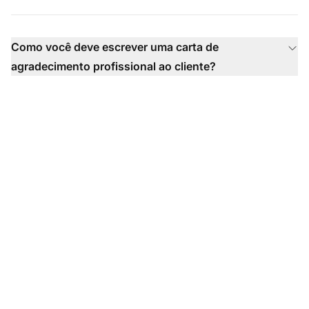
Como você deve escrever uma carta de
agradecimento profissional ao cliente?
Aumente a apreciação
do cliente com cartas