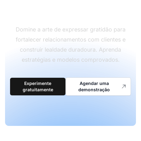
de agradecimento
Domine a arte de expressar gratidão para
fortalecer relacionamentos com clientes e
construir lealdade duradoura. Aprenda
estratégias e modelos comprovados.
Experimente
Agendar uma
gratuitamente
demonstração