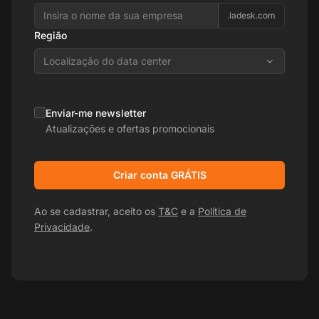
.ladesk.com
Região
Localização do data center
Enviar-me newsletter
Atualizações e ofertas promocionais
Criar conta GRÁTIS
Ao se cadastrar, aceito os
T&C
e a
Política de
Privacidade
.