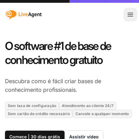
:site.title
Abr
O software #1 de base de
conhecimento gratuito
Descubra como é fácil criar bases de
conhecimento profissionais.
Sem taxa de configuração
Atendimento ao cliente 24/7
Sem cartão de crédito necessário
Cancele a qualquer momento
Comece | 30 dias grátis
Assistir vídeo