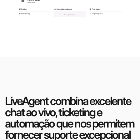
LiveAgent combina excelente
chat ao vivo, ticketing e
automação que nos permitem
fornecer suporte excepcional