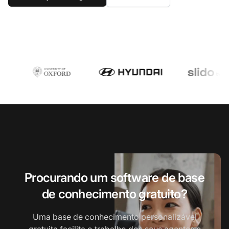
Procurando um software de base
de conhecimento gratuito?
Uma base de conhecimento personalizável
gratuita facilita o trabalho dos seus agentes e