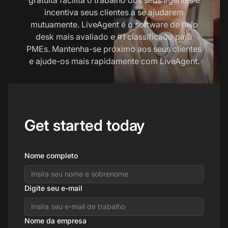
incentiva seus clientes a se ajudarem
mutuamente. LiveAgent é o software de help
desk mais avaliado e #1 classificado para
PMEs. Mantenha-se próximo aos seus clientes
e ajude-os mais rapidamente com LiveAgent.
Get started today
Nome completo
Digite seu e-mail
Nome da empresa