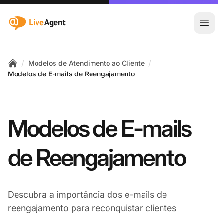
:site.title
Abr
/
/
Modelos de Atendimento ao Cliente
Home
Modelos de E-mails de Reengajamento
Modelos de E-mails
de Reengajamento
Descubra a importância dos e-mails de
reengajamento para reconquistar clientes