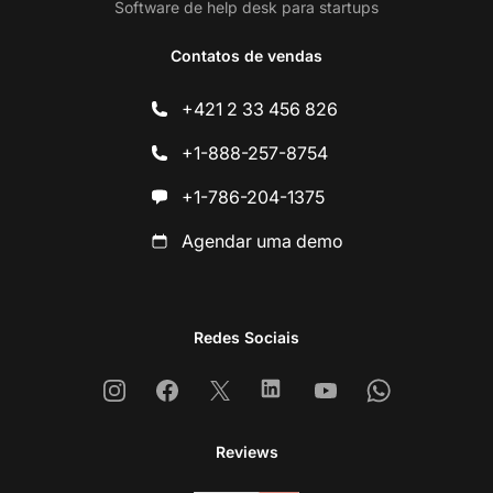
Software de help desk para startups
Contatos de vendas
+421 2 33 456 826
+1-888-257-8754
+1-786-204-1375
Agendar uma demo
Redes Sociais
Instagram
Facebook
X
Linkedin
Youtube
Whatsapp
Reviews