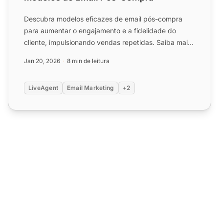
Descubra modelos eficazes de email pós-compra
para aumentar o engajamento e a fidelidade do
cliente, impulsionando vendas repetidas. Saiba mais
sobre o timing e...
Jan 20, 2026
8 min de leitura
LiveAgent
Email Marketing
+2