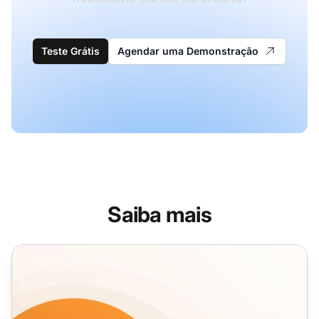
Teste Grátis
Agendar uma Demonstração
Saiba mais
Modelos de Email de Recuperação de Clientes