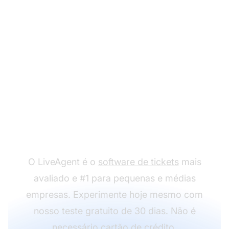
Pronto para usar
nossos modelos de
reengajamento?
O LiveAgent é o
software de tickets
mais
avaliado e #1 para pequenas e médias
empresas. Experimente hoje mesmo com
nosso teste gratuito de 30 dias. Não é
necessário cartão de crédito.