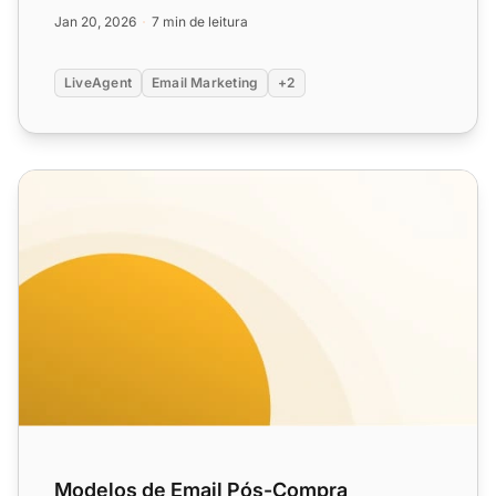
essenciais e aprenda ...
Jan 20, 2026
7 min de leitura
LiveAgent
Email Marketing
+2
Modelos de Email Pós-Compra
Modelos de Email Pós-Compra