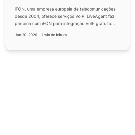
iFON, uma empresa europeia de telecomunicações
desde 2004, oferece serviços VoIP. LiveAgent faz
parceria com iFON para integração VoIP gratuita
para aumentar a ...
Jan 20, 2026
1 min de leitura