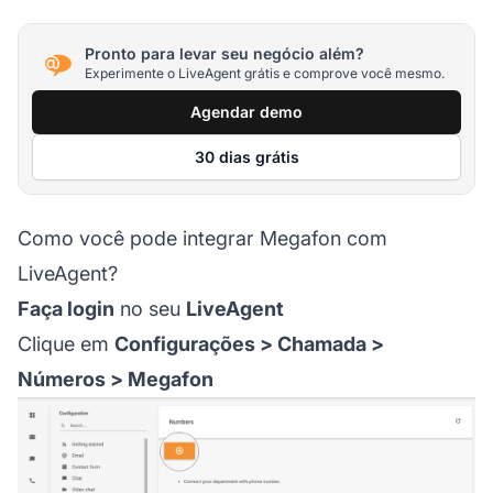
Pronto para levar seu negócio além?
Experimente o LiveAgent grátis e comprove você mesmo.
Agendar demo
30 dias grátis
Como você pode integrar Megafon com
LiveAgent?
Faça login
no seu
LiveAgent
Clique em
Configurações > Chamada >
Números > Megafon