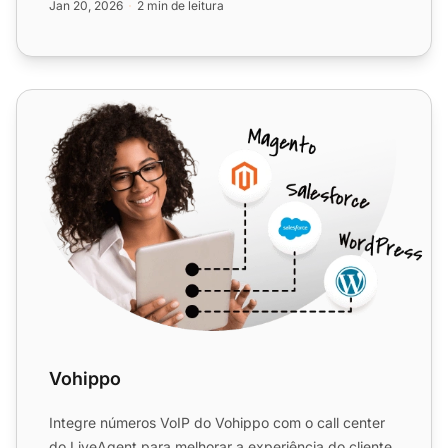
Jan 20, 2026
2 min de leitura
Vohippo
Vohippo
Integre números VoIP do Vohippo com o call center
do LiveAgent para melhorar a experiência do cliente