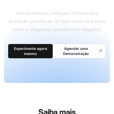
Sem problema! LiveAgent oferece uma
avaliação gratuita de 30 dias onde você pode
testar a integração gratuita com Megafon!
Experimente agora
Agendar uma
mesmo
Demonstração
Saiba mais