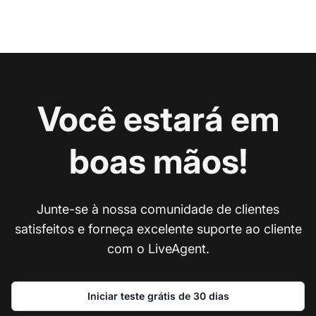
Você estará em
boas mãos!
Junte-se à nossa comunidade de clientes
satisfeitos e forneça excelente suporte ao cliente
com o LiveAgent.
Iniciar teste grátis de 30 dias