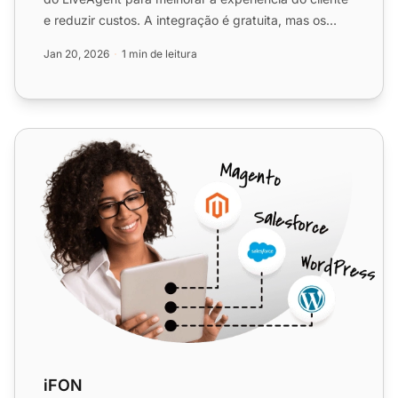
e reduzir custos. A integração é gratuita, mas os
serviços...
Jan 20, 2026
1 min de leitura
iFON
iFON