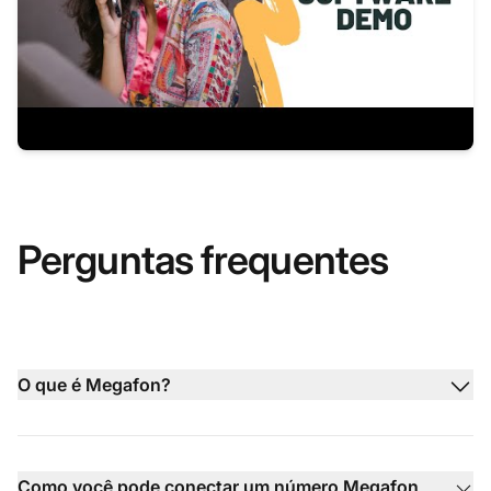
Perguntas frequentes
O que é Megafon?
Como você pode conectar um número Megafon