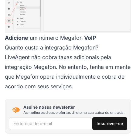
Adicione
um número Megafon
VoIP
Quanto custa a integração Megafon?
LiveAgent não cobra taxas adicionais pela
integração Megafon. No entanto, tenha em mente
que Megafon opera individualmente e cobra de
acordo com seus serviços.
Assine nossa newsletter
As melhores dicas e ofertas direto na sua caixa de entrada.
Endereço de e-mail
Inscrever-se