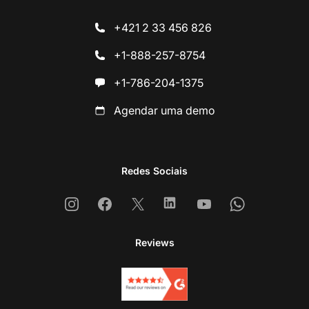
+421 2 33 456 826
+1-888-257-8754
+1-786-204-1375
Agendar uma demo
Redes Sociais
Instagram
Facebook
X
Linkedin
Youtube
Whatsapp
Reviews