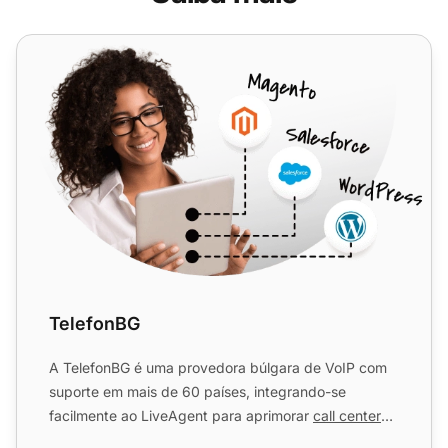
TelefonBG
TelefonBG
A TelefonBG é uma provedora búlgara de VoIP com
suporte em mais de 60 países, integrando-se
facilmente ao LiveAgent para aprimorar
call centers
ao integrar a co...