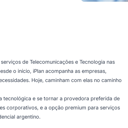
e serviços de Telecomunicações e Tecnologia nas
Desde o início, iPlan acompanha as empresas,
necessidades. Hoje, caminham com elas no caminho
ia tecnológica e se tornar a provedora preferida de
tes corporativos, e a opção premium para serviços
dencial argentino.