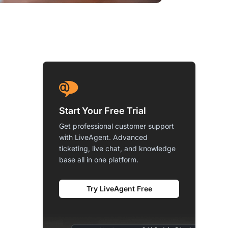
Start Your Free Trial
Get professional customer support
with LiveAgent. Advanced
ticketing, live chat, and knowledge
base all in one platform.
Try LiveAgent Free