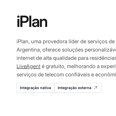
iPlan
iPlan, uma provedora líder de serviços de
Argentina, oferece soluções personalizáv
internet de alta qualidade para residência
LiveAgent
é gratuito, melhorando a exper
serviços de telecom confiáveis e econômi
Integração nativa
Integração externa