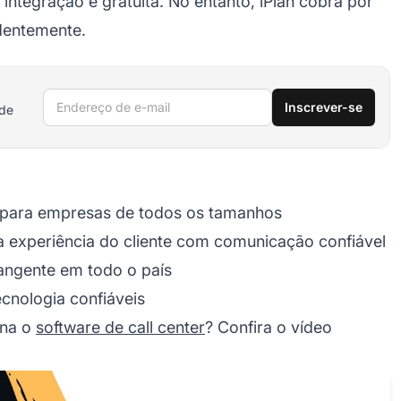
ntegração é gratuita. No entanto, iPlan cobra por
dentemente.
Endereço de e-mail
Inscrever-se
 de
 para empresas de todos os tamanhos
a experiência do cliente com comunicação confiável
angente em todo o país
cnologia confiáveis
ona o
software de call center
? Confira o vídeo