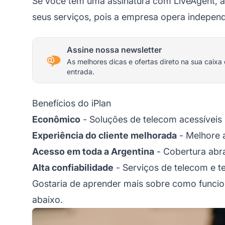
Se você tem uma assinatura com LiveAgent, a i
seus serviços, pois a empresa opera indepen
Assine nossa newsletter
As melhores dicas e ofertas direto na sua caixa
entrada.
Benefícios do iPlan
Econômico
- Soluções de telecom acessíveis
Experiência do cliente melhorada
- Melhore 
Acesso em toda a Argentina
- Cobertura abr
Alta confiabilidade
- Serviços de telecom e te
Gostaria de aprender mais sobre como funci
abaixo.