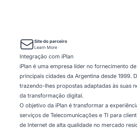
Site do parceiro
Learn More
Integração com iPlan
iPlan é uma empresa líder no fornecimento d
principais cidades da Argentina desde 1999. 
trazendo-lhes propostas adaptadas às suas 
da transformação digital.
O objetivo da iPlan é transformar a experiênc
serviços de Telecomunicações e TI para clien
de Internet de alta qualidade no mercado resi