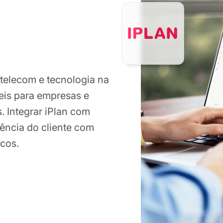
 telecom e tecnologia na
eis para empresas e
s. Integrar iPlan com
iência do cliente com
cos.