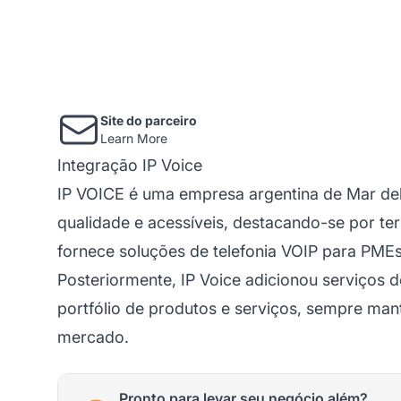
Site do parceiro
Learn More
Integração IP Voice
IP VOICE é uma empresa argentina de Mar del 
qualidade e acessíveis, destacando-se por te
fornece soluções de
telefonia
VOIP para PMEs 
Posteriormente, IP Voice adicionou serviços d
portfólio de produtos e serviços, sempre ma
mercado.
Pronto para levar seu negócio além?