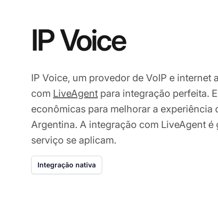
IP Voice
IP Voice, um provedor de VoIP e internet a
com
LiveAgent
para integração perfeita. 
econômicas para melhorar a experiência d
Argentina. A integração com LiveAgent é g
serviço se aplicam.
Integração nativa