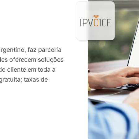
rgentino, faz parceria
Eles oferecem soluções
o cliente em toda a
ratuita; taxas de