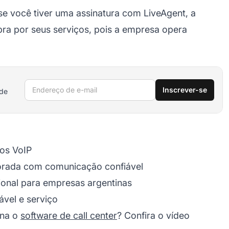
 se você tiver uma assinatura com LiveAgent, a
obra por seus serviços, pois a empresa opera
Endereço de e-mail
Inscrever-se
 de
ços VoIP
morada com comunicação confiável
ional para empresas argentinas
ável e serviço
ona o
software de call center
? Confira o vídeo