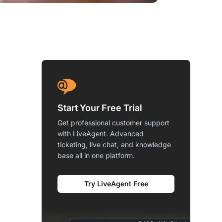
Start Your Free Trial
Get professional customer support
with LiveAgent. Advanced
ticketing, live chat, and knowledge
base all in one platform.
Try LiveAgent Free