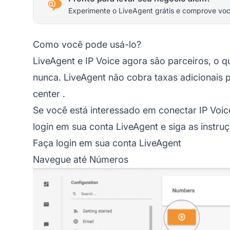
Experimente o LiveAgent grátis e comprove vo
Como você pode usá-lo?
LiveAgent e IP Voice agora são parceiros, o q
nunca. LiveAgent não cobra taxas adicionais
center
.
Se você está interessado em conectar IP Voi
login em sua conta
LiveAgent
e siga as instru
Faça login em sua conta LiveAgent
Navegue até Números