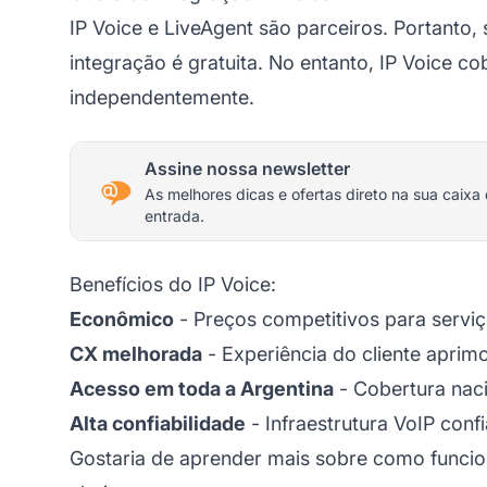
IP Voice e LiveAgent são parceiros. Portanto,
integração é gratuita. No entanto, IP Voice c
independentemente.
Assine nossa newsletter
As melhores dicas e ofertas direto na sua caixa
entrada.
Benefícios do IP Voice:
Econômico
- Preços competitivos para servi
CX melhorada
- Experiência do cliente apri
Acesso em toda a Argentina
- Cobertura nac
Alta confiabilidade
- Infraestrutura VoIP confi
Gostaria de aprender mais sobre como funci