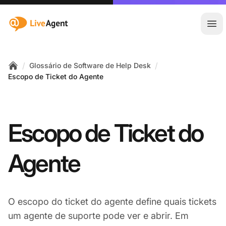
:site.title
Abr
/
/
Glossário de Software de Help Desk
Home
Escopo de Ticket do Agente
Escopo de Ticket do
Agente
O escopo do ticket do agente define quais tickets
um agente de suporte pode ver e abrir. Em