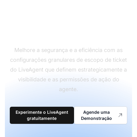
Controle as permissões
de acesso do agente
Melhore a segurança e a eficiência com as
configurações granulares de escopo de ticket
do LiveAgent que definem estrategicamente a
visibilidade e as permissões de ação do
agente.
Experimente o LiveAgent
Agende uma
gratuitamente
Demonstração