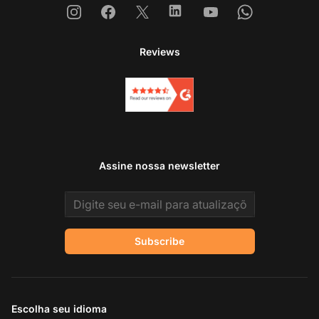
Instagram
Facebook
X
Linkedin
Youtube
Whatsapp
Reviews
Assine nossa newsletter
Email address
Subscribe
Escolha seu idioma