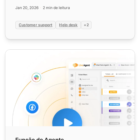
seu teste gratuito ...
Jan 20, 2026
2 min de leitura
Customer support
Help desk
+2
Função do Agente
Função do Agente