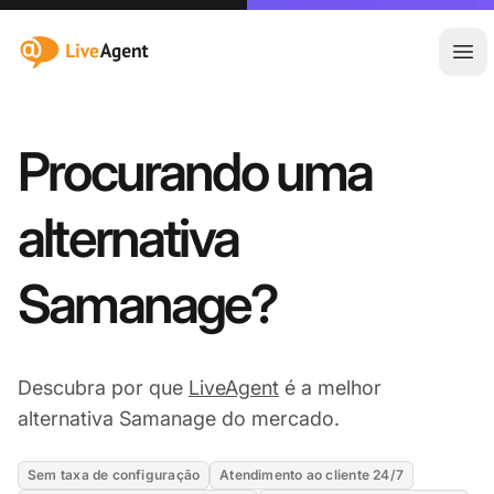
:site.title
Abr
Procurando uma
alternativa
Samanage?
Descubra por que
LiveAgent
é a melhor
alternativa Samanage do mercado.
Sem taxa de configuração
Atendimento ao cliente 24/7