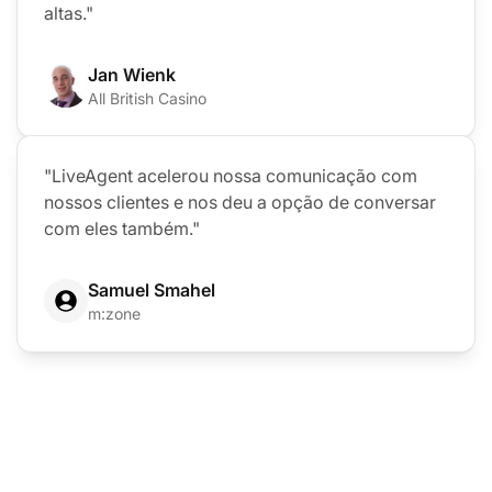
altas."
Jan Wienk
All British Casino
"LiveAgent acelerou nossa comunicação com
nossos clientes e nos deu a opção de conversar
com eles também."
Samuel Smahel
m:zone