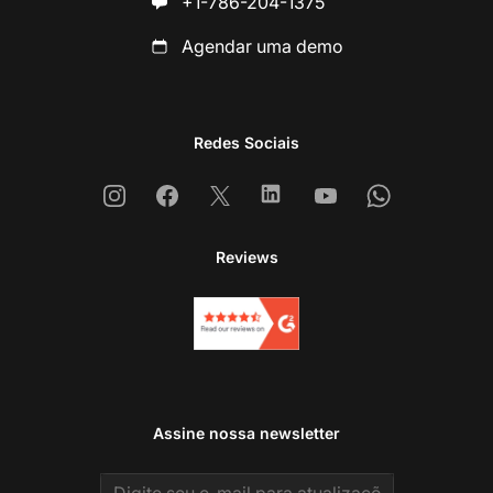
+1-786-204-1375
Agendar uma demo
Redes Sociais
Instagram
Facebook
X
Linkedin
Youtube
Whatsapp
Reviews
Assine nossa newsletter
Email address