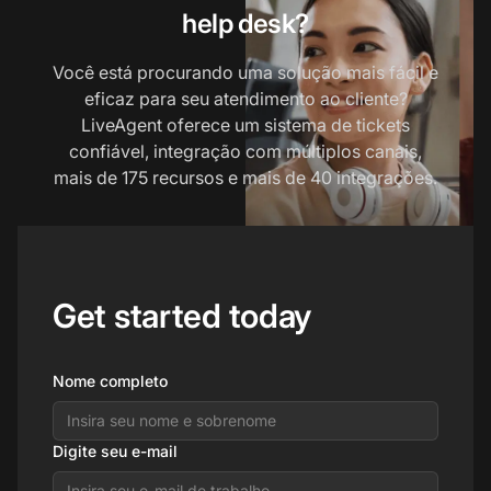
help desk?
Você está procurando uma solução mais fácil e
eficaz para seu atendimento ao cliente?
LiveAgent oferece um sistema de tickets
confiável, integração com múltiplos canais,
mais de 175 recursos e mais de 40 integrações.
Get started today
Nome completo
Digite seu e-mail