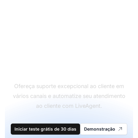
Líder em software de
atendimento ao cliente
Ofereça suporte excepcional ao cliente em
vários canais e automatize seu atendimento
ao cliente com LiveAgent.
Iniciar teste grátis de 30 dias
Demonstração