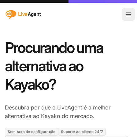
:site.title
Abr
Procurando uma
alternativa ao
Kayako?
Descubra por que o
LiveAgent
é a melhor
alternativa ao Kayako do mercado.
Sem taxa de configuração
Suporte ao cliente 24/7