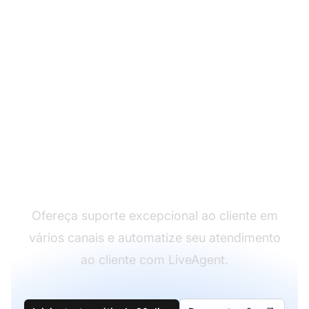
Líder em software de
atendimento ao cliente
Ofereça suporte excepcional ao cliente em
vários canais e automatize seu atendimento
ao cliente com LiveAgent.