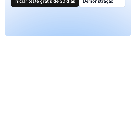
Iniciar teste grátis de 30 dias
Demonstração