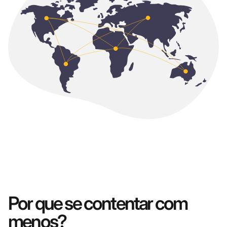
Por que se contentar com
menos?