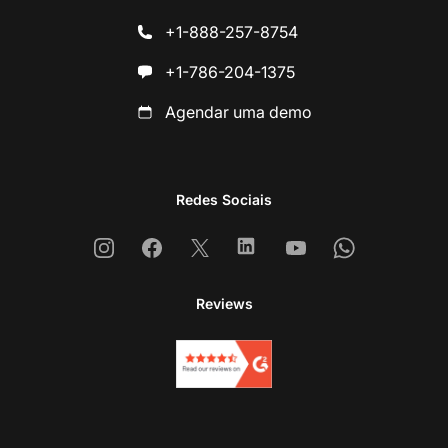
+1-888-257-8754
+1-786-204-1375
Agendar uma demo
Redes Sociais
Instagram
Facebook
X
Linkedin
Youtube
Whatsapp
Reviews