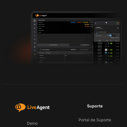
Suporte
Portal de Suporte
Demo