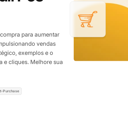
-compra para aumentar
 impulsionando vendas
atégico, exemplos e o
ra e cliques. Melhore sua
t-Purchase