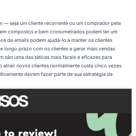
 — seja um cliente recorrente ou um comprador pela
 bem compostos e bem cronometrados podem ter um
pos de emails podem ajudá-lo a manter os clientes
e longo prazo com os clientes e gerar mais vendas
são uma das táticas mais fáceis e eficazes para
mo atrair novos clientes normalmente custa cinco vezes
nitivamente devem fazer parte de sua estratégia de