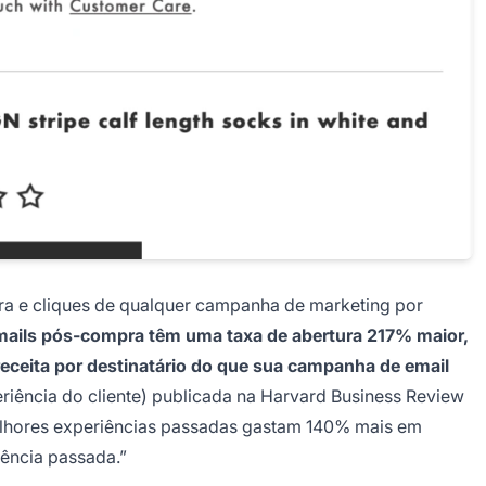
ra e cliques de qualquer campanha de marketing por
mails pós-compra têm uma taxa de abertura 217% maior,
eceita por destinatário do que sua campanha de email
riência do cliente) publicada na Harvard Business Review
elhores experiências passadas gastam 140% mais em
ência passada.”