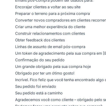
Emails pós-compra podem ser usados para:
Encorajar clientes a voltar ao seu site
Preparar o terreno para a próxima compra
Converter novos compradores em clientes recorren
Criar uma melhor experiência do cliente
Construir relacionamentos com clientes
Obter feedback dos clientes
Linhas de assunto de email pós-compra
Um token de agradecimento pela sua compra em [
Confirmação do seu pedido
Um grande obrigado pela sua compra hoje
Obrigado por ter um ótimo gosto!
Incrível. Fico feliz que você tenha encontrado algo 
Seu pedido foi enviado
Seu pedido está a caminho
Agradecemos você como cliente – obrigado pelo s