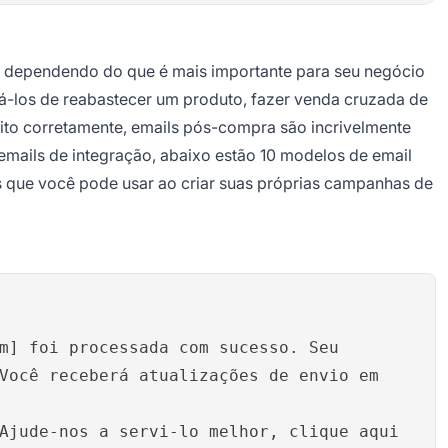
s dependendo do que é mais importante para seu negócio
brá-los de reabastecer um produto, fazer venda cruzada de
eito corretamente, emails pós-compra são incrivelmente
mails de integração, abaixo estão 10 modelos de email
 que você pode usar ao criar suas próprias campanhas de
m] foi processada com sucesso. Seu
Você receberá atualizações de envio em
Ajude-nos a servi-lo melhor, clique aqui