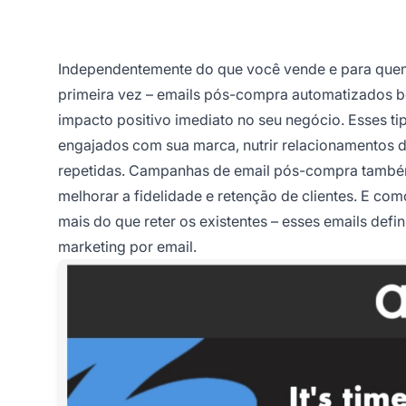
Independentemente do que você vende e para quem
primeira vez – emails pós-compra automatizados
impacto positivo imediato no seu negócio. Esses ti
engajados com sua marca, nutrir relacionamentos d
repetidas. Campanhas de email pós-compra também 
melhorar a fidelidade e retenção de clientes. E co
mais do que reter os existentes – esses emails defi
marketing por email.