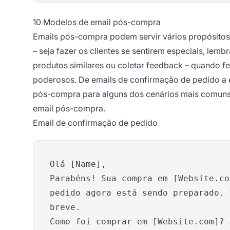
10 Modelos de email pós-compra
Emails pós-compra podem servir vários propósito
– seja fazer os clientes se sentirem especiais, lem
produtos similares ou coletar feedback – quando f
poderosos. De emails de confirmação de pedido a e
pós-compra para alguns dos cenários mais comuns
email pós-compra.
Email de confirmação de pedido
Olá [Name],
Parabéns! Sua compra em [Website.co
pedido agora está sendo preparado. 
breve.
Como foi comprar em [Website.com]? 