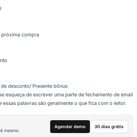
?
a próxima compra
nto
% de desconto/ Presente bônus
 se esqueça de escrever uma parte de fechamento de email
 essas palavras são geralmente o que fica com o leitor.
Agendar demo
30 dias grátis
cê mesmo.