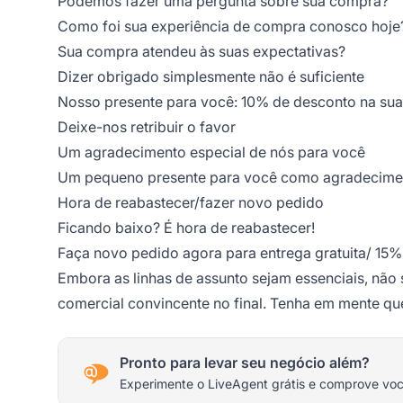
Podemos fazer uma pergunta sobre sua compra?
Como foi sua experiência de compra conosco hoje
Sua compra atendeu às suas expectativas?
Dizer obrigado simplesmente não é suficiente
Nosso presente para você: 10% de desconto na su
Deixe-nos retribuir o favor
Um agradecimento especial de nós para você
Um pequeno presente para você como agradecime
Hora de reabastecer/fazer novo pedido
Ficando baixo? É hora de reabastecer!
Faça novo pedido agora para entrega gratuita/ 15
Embora as linhas de assunto sejam essenciais, não
comercial convincente no final. Tenha em mente que
Pronto para levar seu negócio além?
Experimente o LiveAgent grátis e comprove vo