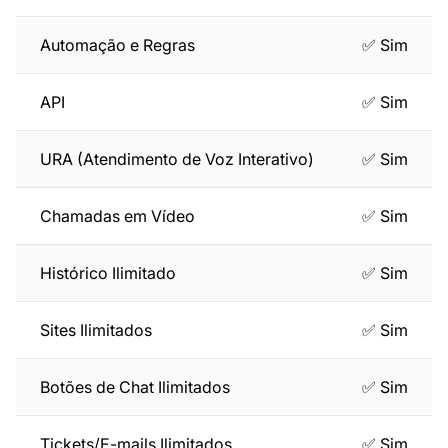
Automação e Regras
✅ Sim
API
✅ Sim
URA (Atendimento de Voz Interativo)
✅ Sim
Chamadas em Vídeo
✅ Sim
Histórico Ilimitado
✅ Sim
Sites Ilimitados
✅ Sim
Botões de Chat Ilimitados
✅ Sim
Tickets/E-mails Ilimitados
✅ Sim