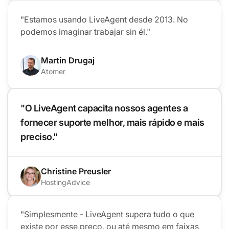
"Estamos usando LiveAgent desde 2013. No
podemos imaginar trabajar sin él."
Martin Drugaj
Atomer
"O LiveAgent capacita nossos agentes a
fornecer suporte melhor, mais rápido e mais
preciso."
Christine Preusler
HostingAdvice
"Simplesmente - LiveAgent supera tudo o que
existe por esse preço, ou até mesmo em faixas