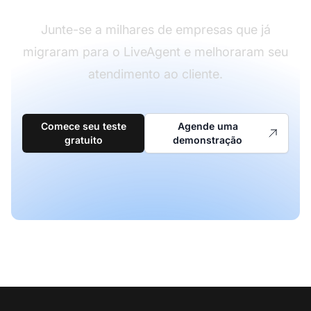
Junte-se a milhares de empresas que já
migraram para o LiveAgent e melhoraram seu
atendimento ao cliente.
Comece seu teste
Agende uma
gratuito
demonstração