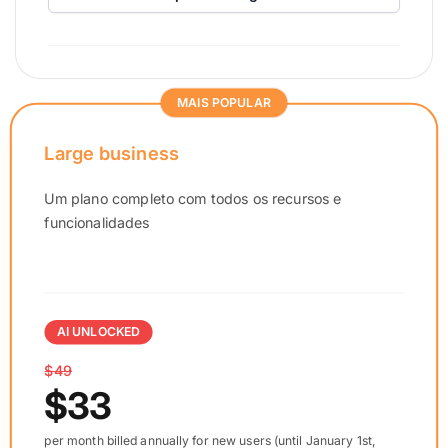
MAIS POPULAR
Large business
Um plano completo com todos os recursos e
funcionalidades
AI UNLOCKED
$49
$33
per month billed annually for new users (until January 1st,