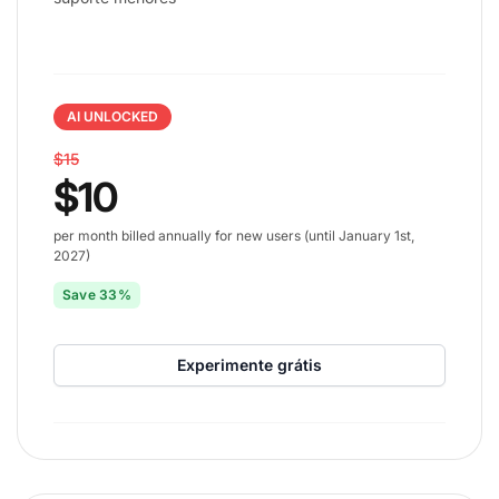
AI UNLOCKED
$15
$10
per month billed annually for new users (until January 1st,
2027)
Save 33%
Experimente grátis