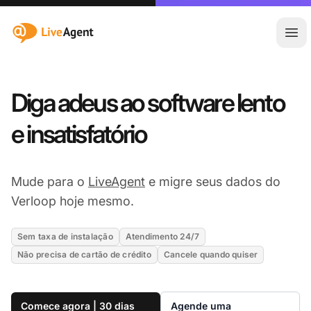
:site.title
Abr
Diga adeus ao software lento
e insatisfatório
Mude para o
LiveAgent
e migre seus dados do
Verloop hoje mesmo.
Sem taxa de instalação
Atendimento 24/7
Não precisa de cartão de crédito
Cancele quando quiser
Comece agora | 30 dias
Agende uma