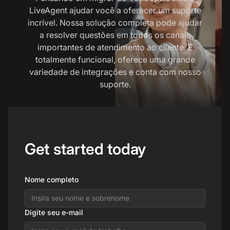
LiveAgent ajudar você a oferecer um suporte
incrível. Nossa solução completa pode ajudar
a resolver questões em todos os canais
importantes de atendimento ao cliente. É
totalmente funcional, oferece uma grande
variedade de integrações e conta com nosso
suporte.
Get started today
Nome completo
Digite seu e-mail