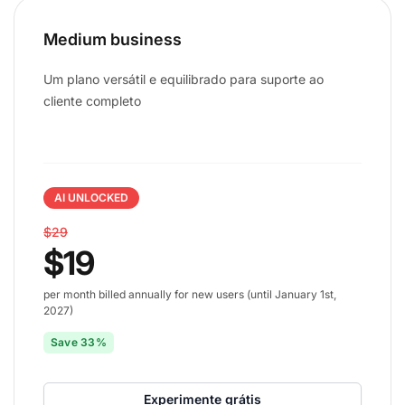
Medium business
Um plano versátil e equilibrado para suporte ao
cliente completo
AI UNLOCKED
$29
$19
per month billed annually for new users (until January 1st,
2027)
Save 33%
Experimente grátis