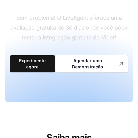
Sem problema! O LiveAgent oferece uma
avaliação gratuita de 30 dias onde você pode
testar a integração gratuita do Viber!
Experimente
Agendar uma
agora
Demonstração
Saiba mais