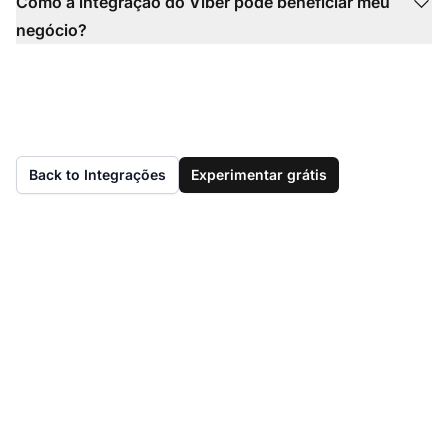
Como a integração do Viber pode beneficiar meu
negócio?
Back to Integrações
Experimentar grátis
Ainda não tem o
LiveAgent?