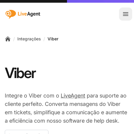
:site.title
Abr
/
/
Integrações
Viber
Home
Viber
Integre o Viber com o
LiveAgent
para suporte ao
cliente perfeito. Converta mensagens do Viber
em tickets, simplifique a comunicação e aumente
a eficiência com nosso software de help desk.