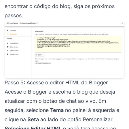
encontrar o código do blog, siga os próximos
passos.
Passo 5: Acesse o editor HTML do Blogger
Acesse o Blogger e escolha o blog que deseja
atualizar com o botão de chat ao vivo. Em
seguida, selecione
Tema
no painel à esquerda e
clique na
Seta
ao lado do botão Personalizar.
Selecione Editar HTML
e você terá acesso ao