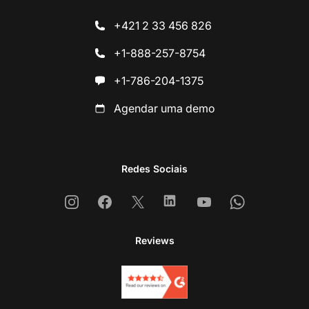
+421 2 33 456 826
+1-888-257-8754
+1-786-204-1375
Agendar uma demo
Redes Sociais
Instagram
Facebook
X
Linkedin
Youtube
Whatsapp
Reviews