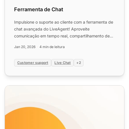
Ferramenta de Chat
Impulsione o suporte ao cliente com a ferramenta de
chat avançada do LiveAgent! Aproveite
comunicação em tempo real, compartilhamento de
tela e teste gratuito d...
Jan 20, 2026
4 min de leitura
Customer support
Live Chat
+2
Recursos do Chat ao Vivo