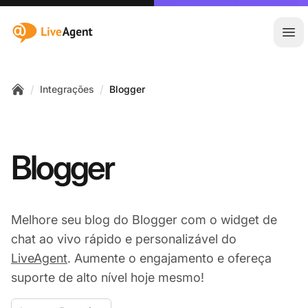
:site.title
Abr
/
/
Integrações
Blogger
Home
Blogger
Melhore seu blog do Blogger com o widget de
chat ao vivo rápido e personalizável do
LiveAgent
. Aumente o engajamento e ofereça
suporte de alto nível hoje mesmo!