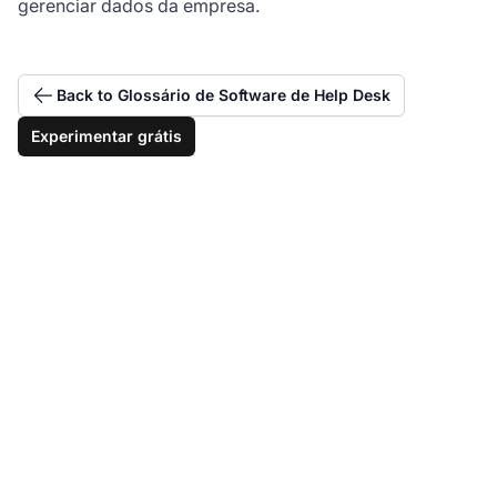
gerenciar dados da empresa.
Back to Glossário de Software de Help Desk
Experimentar grátis
Construa seu sistema
de gestão de
conhecimento