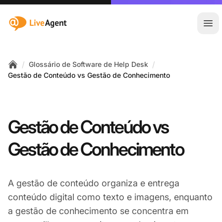
:site.title
Abr
/
/
Glossário de Software de Help Desk
Home
Gestão de Conteúdo vs Gestão de Conhecimento
Gestão de Conteúdo vs
Gestão de Conhecimento
A gestão de conteúdo organiza e entrega
conteúdo digital como texto e imagens, enquanto
a gestão de conhecimento se concentra em