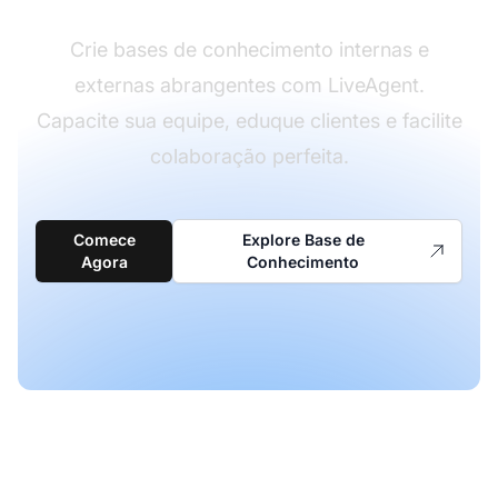
Crie bases de conhecimento internas e
externas abrangentes com LiveAgent.
Capacite sua equipe, eduque clientes e facilite
colaboração perfeita.
Comece
Explore Base de
Agora
Conhecimento