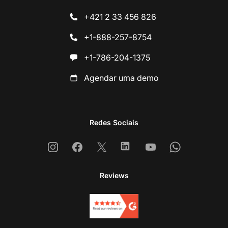
+421 2 33 456 826
+1-888-257-8754
+1-786-204-1375
Agendar uma demo
Redes Sociais
Instagram
Facebook
X
Linkedin
Youtube
Whatsapp
Reviews