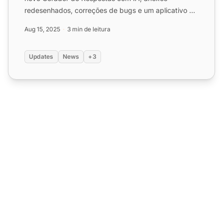
redesenhados, correções de bugs e um aplicativo de
chamadas em desenvo...
Aug 15, 2025
3 min de leitura
Updates
News
+3