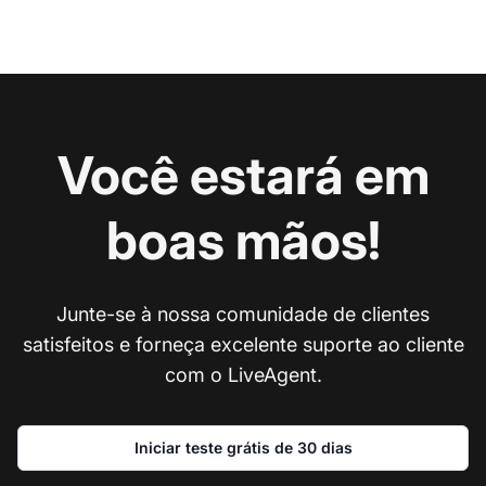
Você estará em
boas mãos!
Junte-se à nossa comunidade de clientes
satisfeitos e forneça excelente suporte ao cliente
com o LiveAgent.
Iniciar teste grátis de 30 dias