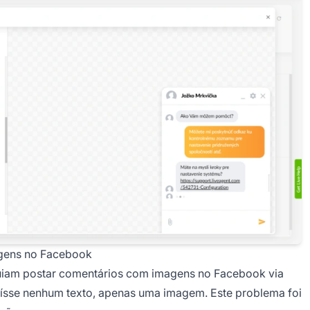
gens no Facebook
uiam postar comentários com imagens no Facebook via
luísse nenhum texto, apenas uma imagem. Este problema foi