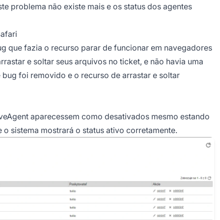
ste problema não existe mais e os status dos agentes
afari
 bug que fazia o recurso parar de funcionar em navegadores
astar e soltar seus arquivos no ticket, e não havia uma
ug foi removido e o recurso de arrastar e soltar
 LiveAgent aparecessem como desativados mesmo estando
 o sistema mostrará o status ativo corretamente.