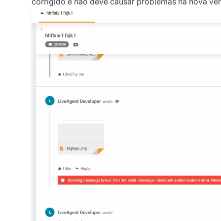
corrigido e não deve causar problemas na nova ver