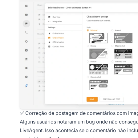
✅ Correção de postagem de comentários com ima
Alguns usuários notaram um bug onde não conseg
LiveAgent. Isso acontecia se o comentário não inc