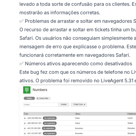
levado a toda sorte de confusão para os clientes. E
mostrarão as informações corretas.
✅ Problemas de arrastar e soltar em navegadores S
O recurso de arrastar e soltar em tickets tinha um
Safari. Os usuários não conseguiam simplesmente arr
mensagem de erro que explicasse o problema. Este b
funcionará corretamente em navegadores Safari.
✅ Números ativos aparecendo como desativados
Este bug fez com que os números de telefone no
ativos. O problema foi removido no LiveAgent 5.31 e