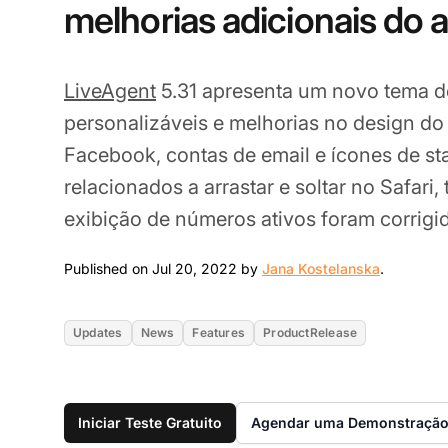
melhorias adicionais do a
LiveAgent
5.31 apresenta um novo tema de
personalizáveis e melhorias no design do
Facebook, contas de email e ícones de st
relacionados a arrastar e soltar no Safar
exibição de números ativos foram corrigi
Jul 20, 2
Published on Jul 20, 2022 by
Jana Kostelanska
.
Updates
News
Features
ProductRelease
Iniciar Teste Gratuito
Agendar uma Demonstraçã