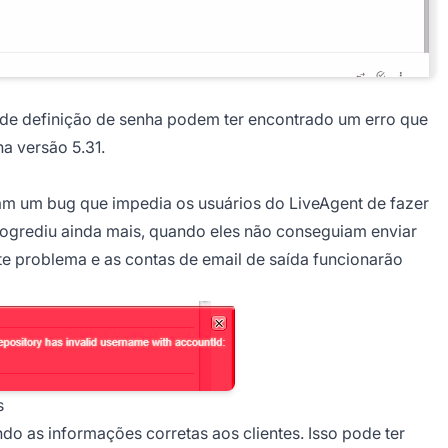
 de definição de senha podem ter encontrado um erro que
a versão 5.31.
íam um bug que impedia os usuários do LiveAgent de fazer
rogrediu ainda mais, quando eles não conseguiam enviar
e problema e as contas de email de saída funcionarão
s
o as informações corretas aos clientes. Isso pode ter