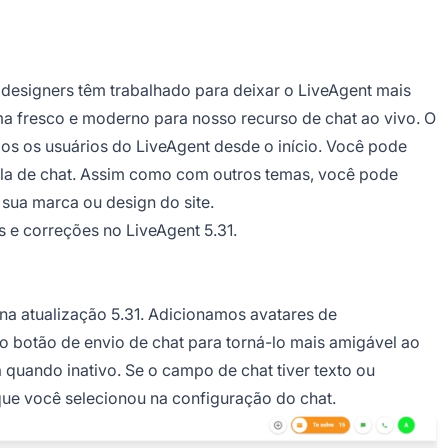
designers têm trabalhado para deixar o LiveAgent mais
ma fresco e moderno para nosso recurso de chat ao vivo. O
dos os usuários do LiveAgent desde o início. Você pode
nela de chat. Assim como com outros temas, você pode
sua marca ou design do site.
 e correções no LiveAgent 5.31.
na atualização 5.31. Adicionamos avatares de
 botão de envio de chat para torná-lo mais amigável ao
 quando inativo. Se o campo de chat tiver texto ou
ue você selecionou na configuração do chat.