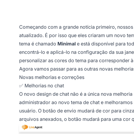
Começando com a grande notícia primeiro, nossos 
atualizado. É por isso que eles criaram um novo te
tema é chamado
Minimal
e está disponível para to
encontrá-lo e aplicá-lo na configuração da sua ja
personalizar as cores do tema para corresponder à 
Agora vamos passar para as outras novas melhorias
Novas melhorias e correções
✅ Melhorias no chat
O novo design de chat não é a única nova melhoria 
administrador ao novo tema de chat e melhoramos o
usuário. O botão de envio mudará de cor para cinza
arquivos anexados, o botão mudará para uma cor q