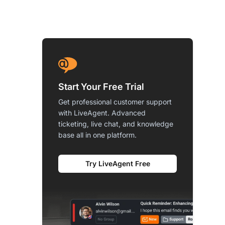
Start Your Free Trial
Get professional customer support
with LiveAgent. Advanced
ticketing, live chat, and knowledge
base all in one platform.
Try LiveAgent Free