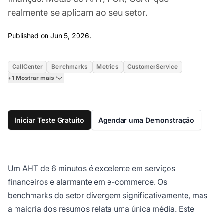
realmente se aplicam ao seu setor.
Jun 5, 2026
Published on Jun 5, 2026.
CallCenter
Benchmarks
Metrics
CustomerService
+1 Mostrar mais
Iniciar Teste Gratuito
Agendar uma Demonstração
Um AHT de 6 minutos é excelente em serviços
financeiros e alarmante em e-commerce. Os
benchmarks do setor divergem significativamente, mas
a maioria dos resumos relata uma única média. Este