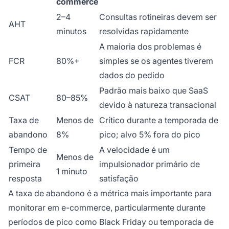
commerce
2–4
Consultas rotineiras devem ser
AHT
minutos
resolvidas rapidamente
A maioria dos problemas é
FCR
80%+
simples se os agentes tiverem
dados do pedido
Padrão mais baixo que SaaS
CSAT
80–85%
devido à natureza transacional
Taxa de
Menos de
Crítico durante a temporada de
abandono
8%
pico; alvo 5% fora do pico
Tempo de
A velocidade é um
Menos de
primeira
impulsionador primário de
1 minuto
resposta
satisfação
A taxa de abandono é a métrica mais importante para
monitorar em e-commerce, particularmente durante
períodos de pico como Black Friday ou temporada de