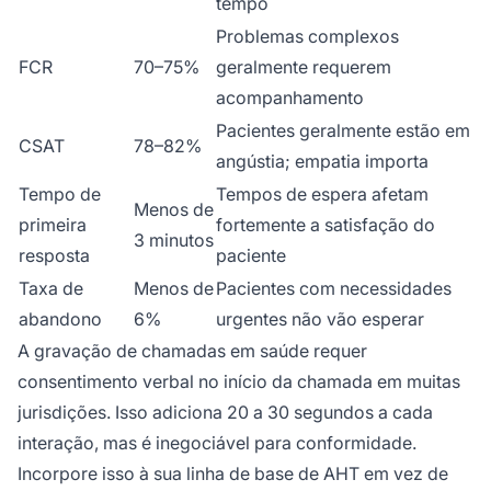
tempo
Problemas complexos
FCR
70–75%
geralmente requerem
acompanhamento
Pacientes geralmente estão em
CSAT
78–82%
angústia; empatia importa
Tempo de
Tempos de espera afetam
Menos de
primeira
fortemente a satisfação do
3 minutos
resposta
paciente
Taxa de
Menos de
Pacientes com necessidades
abandono
6%
urgentes não vão esperar
A gravação de chamadas em saúde requer
consentimento verbal no início da chamada em muitas
jurisdições. Isso adiciona 20 a 30 segundos a cada
interação, mas é inegociável para conformidade.
Incorpore isso à sua linha de base de AHT em vez de