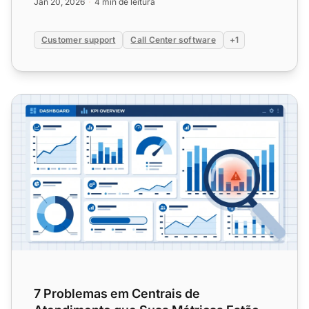
Jan 20, 2026
4 min de leitura
Customer support
Call Center software
+1
7 Problemas em Centrais de Atendimento que Suas Métric
7 Problemas em Centrais de