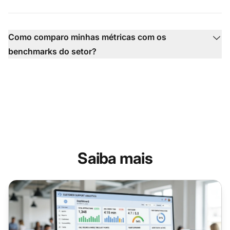
Como comparo minhas métricas com os
benchmarks do setor?
Saiba mais
Como Rastrear Métricas de Call Center no LiveAgent (AH