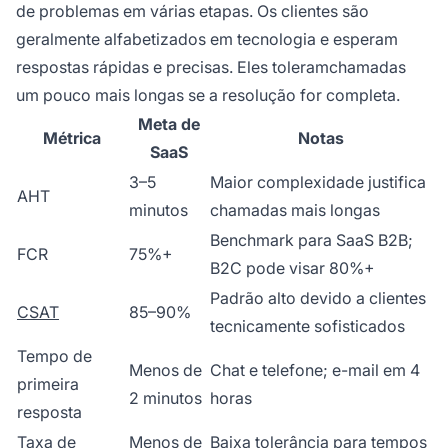
de problemas em várias etapas. Os clientes são
geralmente alfabetizados em tecnologia e esperam
respostas rápidas e precisas. Eles toleramchamadas
um pouco mais longas se a resolução for completa.
Meta de
Métrica
Notas
SaaS
3–5
Maior complexidade justifica
AHT
minutos
chamadas mais longas
Benchmark para SaaS B2B;
FCR
75%+
B2C pode visar 80%+
Padrão alto devido a clientes
CSAT
85–90%
tecnicamente sofisticados
Tempo de
Menos de
Chat e telefone; e-mail em 4
primeira
2 minutos
horas
resposta
Taxa de
Menos de
Baixa tolerância para tempos