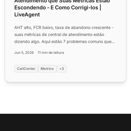
Atendimento que Suas Métricas Estão
Escondendo - E Como Corrigi-los |
LiveAgent
AHT alto, FCR baixo, taxa de abandono crescente -
suas métricas de central de atendimento estão
dizendo algo. Aqui estão 7 problemas comuns que
elas revelam e a...
Jun 5, 2026
11 min de leitura
CallCenter
Metrics
+3