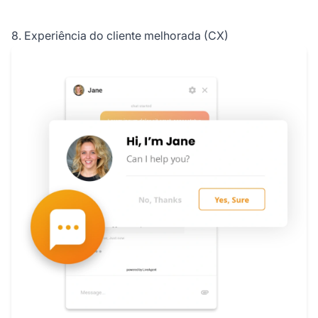
8. Experiência do cliente melhorada (CX)