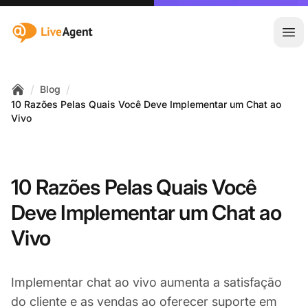
:site.title
Abr
/
/
Blog
Home
10 Razões Pelas Quais Você Deve Implementar um Chat ao
Vivo
10 Razões Pelas Quais Você
Deve Implementar um Chat ao
Vivo
Implementar chat ao vivo aumenta a satisfação
do cliente e as vendas ao oferecer suporte em