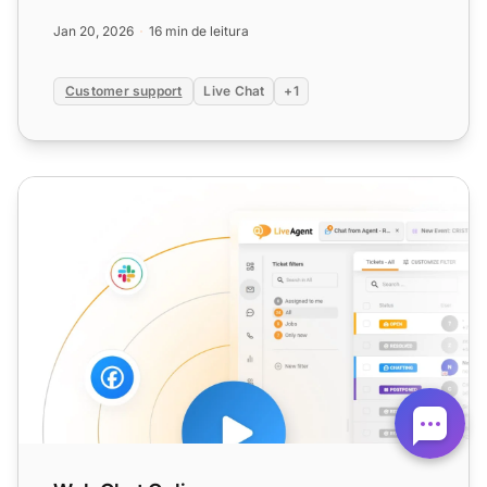
para vários setores,...
Jan 20, 2026
16 min de leitura
Customer support
Live Chat
+1
Web Chat Online