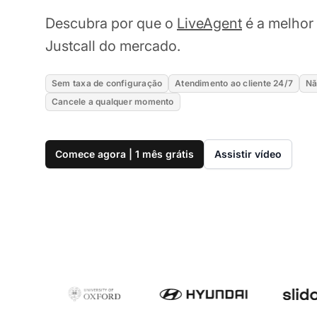
Descubra por que o
LiveAgent
é a melhor 
Justcall do mercado.
Sem taxa de configuração
Atendimento ao cliente 24/7
Nã
Cancele a qualquer momento
Comece agora | 1 mês grátis
Assistir vídeo