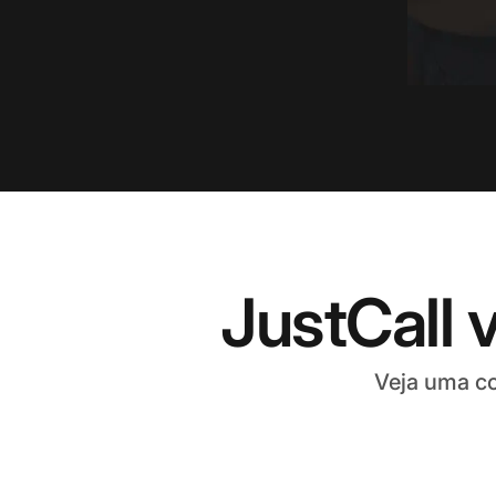
JustCall 
Veja uma co