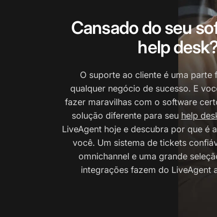
Cansado do seu so
help desk
O suporte ao cliente é uma parte
qualquer negócio de sucesso. E vo
fazer maravilhas com o software cert
solução diferente para seu
help des
LiveAgent hoje e descubra por que é a
você. Um sistema de tickets confiá
omnichannel e uma grande seleçã
integrações fazem do LiveAgent a