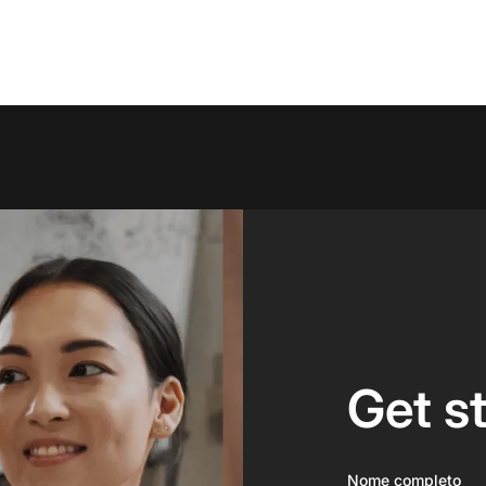
Get s
Nome completo