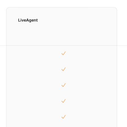
LiveAgent