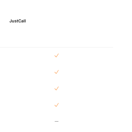
JustCall