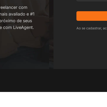
reelancer com
mais avaliado e #1
 próximo de seus
te com LiveAgent.
Ao se cadastrar, ac