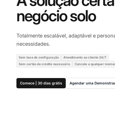
A solução certa
negócio solo
Totalmente escalável, adaptável e persona
necessidades.
Sem taxa de configuração
Atendimento ao cliente 24/7
Sem cartão de crédito necessário
Cancele a qualquer mome
Comece | 30 dias grátis
Agendar uma Demonstra