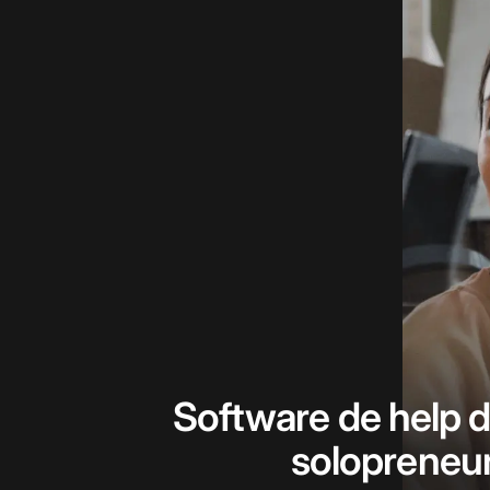
Software de help 
solopreneu