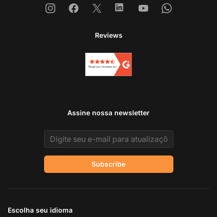
Instagram
Facebook
X
Linkedin
Youtube
Whatsapp
Reviews
Assine nossa newsletter
Email address
Subscribe
Escolha seu idioma