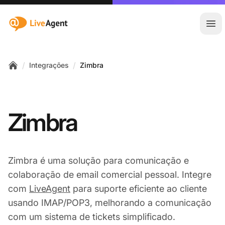
:site.title
Abr
/
/
Integrações
Zimbra
Home
Zimbra
Zimbra é uma solução para comunicação e
colaboração de email comercial pessoal. Integre
com
LiveAgent
para suporte eficiente ao cliente
usando IMAP/POP3, melhorando a comunicação
com um sistema de tickets simplificado.