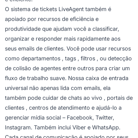
O sistema de tickets LiveAgent também é
apoiado por recursos de eficiência e
produtividade que ajudam você a classificar,
organizar e responder mais rapidamente aos
seus emails de clientes. Você pode usar recursos
como
departamentos
,
tags
,
filtros
, ou
detecção
de colisão de agentes
entre outros para criar um
fluxo de trabalho suave. Nossa caixa de entrada
universal não apenas lida com emails, ela
também pode cuidar de
chats ao vivo
,
portais de
clientes
,
centros de atendimento
e ajudá-lo a
gerenciar
mídia social
– Facebook, Twitter,
Instagram. Também inclui Viber e WhatsApp.
Cada canal de comunicação é apoiado por seus