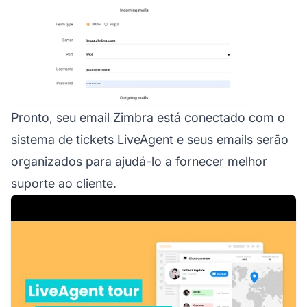
Pronto, seu email Zimbra está conectado com o
sistema de tickets LiveAgent e seus emails serão
organizados para ajudá-lo a fornecer melhor
suporte ao cliente.