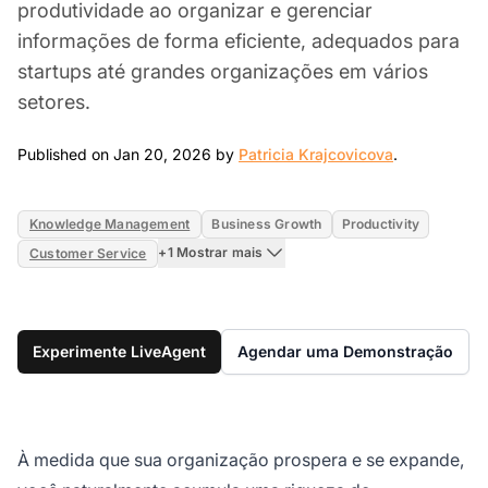
produtividade ao organizar e gerenciar
informações de forma eficiente, adequados para
startups até grandes organizações em vários
setores.
Jan 20, 202
Published on Jan 20, 2026 by
Patricia Krajcovicova
.
Knowledge Management
Business Growth
Productivity
+1 Mostrar mais
Customer Service
Experimente LiveAgent
Agendar uma Demonstração
À medida que sua organização prospera e se expande,