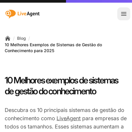
:site.title
Abr
/
/
Blog
Home
10 Melhores Exemplos de Sistemas de Gestão do
Conhecimento para 2025
10 Melhores exemplos de sistemas
de gestão do conhecimento
Descubra os 10 principais sistemas de gestão do
conhecimento como
LiveAgent
para empresas de
todos os tamanhos. Esses sistemas aumentam a