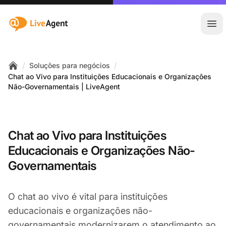
:site.title
Abr
/
/
Soluções para negócios
Home
Chat ao Vivo para Instituições Educacionais e Organizações
Não-Governamentais | LiveAgent
Chat ao Vivo para Instituições
Educacionais e Organizações Não-
Governamentais
O chat ao vivo é vital para instituições
educacionais e organizações não-
governamentais modernizarem o atendimento ao