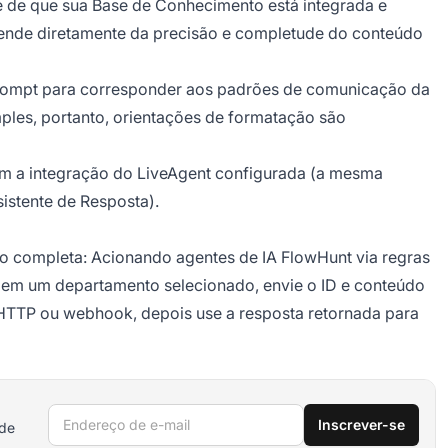
e de que sua Base de Conhecimento está integrada e
pende diretamente da precisão e completude do conteúdo
rompt para corresponder aos padrões de comunicação da
ples, portanto, orientações de formatação são
em a integração do LiveAgent configurada (a mesma
istente de Resposta).
ão completa:
Acionando agentes de IA FlowHunt via regras
 em um departamento selecionado, envie o ID e conteúdo
o HTTP ou webhook, depois use a resposta retornada para
Endereço de e-mail
Inscrever-se
 de