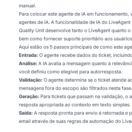
manual.
Para colocar este agente de IA em funcionamento, 
agentes de IA. A funcionalidade de IA do LiveAgen
Quality Unit desenvolve tanto o LiveAgent quanto o
bem como fornecer suporte prioritário aos usuários
Aqui estão os 5 passos principais de como este age
Entrada:
O agente recebe dados do ticket, inclui
Análise:
A IA avalia a mensagem quanto à relevânci
você definiu como elegível para autorresposta.
Validação:
O agente determina se o ticket atende ao
mensagens fora do escopo são filtrados nesta fase
Geração:
Para tickets que passam na validação, o 
resposta apropriada ao contexto em texto simples.
Saída:
A resposta pronta para envio é retornada e 
email através de suas regras de automação do Live