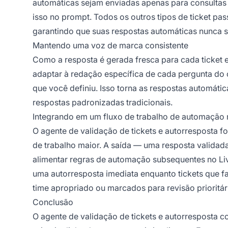
automáticas sejam enviadas apenas para consultas 
isso no prompt. Todos os outros tipos de ticket p
garantindo que suas respostas automáticas nunca 
Mantendo uma voz de marca consistente
Como a resposta é gerada fresca para cada ticket
adaptar à redação específica de cada pergunta do c
que você definiu. Isso torna as respostas automáti
respostas padronizadas tradicionais.
Integrando em um fluxo de trabalho de automação
O agente de validação de tickets e autorresposta 
de trabalho maior. A saída — uma resposta validad
alimentar regras de automação subsequentes no Li
uma autorresposta imediata enquanto tickets que 
time apropriado ou marcados para revisão prioritár
Conclusão
O agente de validação de tickets e autorresposta 