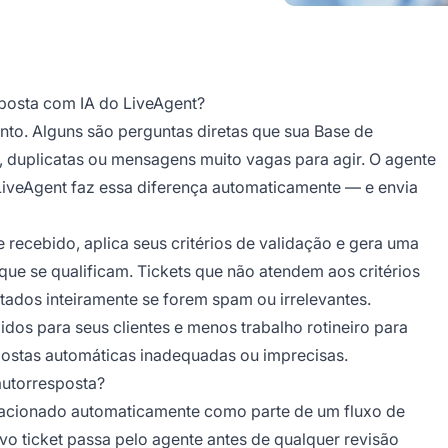
sposta com IA do LiveAgent?
to. Alguns são perguntas diretas que sua Base de
 duplicatas ou mensagens muito vagas para agir. O agente
 LiveAgent faz essa diferença automaticamente — e envia
e recebido, aplica seus critérios de validação e gera uma
 que se qualificam. Tickets que não atendem aos critérios
tados inteiramente se forem spam ou irrelevantes.
idos para seus clientes e menos trabalho rotineiro para
postas automáticas inadequadas ou imprecisas.
autorresposta?
é acionado automaticamente como parte de um fluxo de
o ticket passa pelo agente antes de qualquer revisão