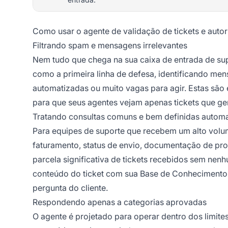
Como usar o agente de validação de tickets e auto
Filtrando spam e mensagens irrelevantes
Nem tudo que chega na sua caixa de entrada de su
como a primeira linha de defesa, identificando men
automatizadas ou muito vagas para agir. Estas são 
para que seus agentes vejam apenas tickets que g
Tratando consultas comuns e bem definidas autom
Para equipes de suporte que recebem um alto volum
faturamento, status de envio, documentação de pr
parcela significativa de tickets recebidos sem ne
conteúdo do ticket com sua Base de Conhecimento
pergunta do cliente.
Respondendo apenas a categorias aprovadas
O agente é projetado para operar dentro dos limite