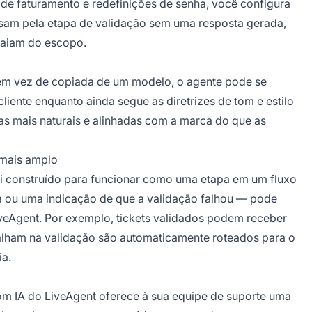
de faturamento e redefinições de senha, você configura
assam pela etapa de validação sem uma resposta gerada,
saiam do escopo.
 em vez de copiada de um modelo, o agente pode se
liente enquanto ainda segue as diretrizes de tom e estilo
cas mais naturais e alinhadas com a marca do que as
 mais amplo
foi construído para funcionar como uma etapa em um fluxo
a ou uma indicação de que a validação falhou — pode
veAgent. Por exemplo, tickets validados podem receber
falham na validação são automaticamente roteados para o
ia.
com IA do LiveAgent oferece à sua equipe de suporte uma