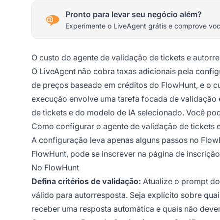
Pronto para levar seu negócio além?
Experimente o LiveAgent grátis e comprove vo
O custo do agente de validação de tickets e autorr
O LiveAgent não cobra taxas adicionais pela confi
de preços baseado em créditos do FlowHunt, e o cu
execução envolve uma tarefa focada de validação 
de tickets e do modelo de IA selecionado. Você po
Como configurar o agente de validação de tickets 
A configuração leva apenas alguns passos no FlowH
FlowHunt, pode se inscrever na
página de inscriçã
No FlowHunt
Defina critérios de validação:
Atualize o prompt do 
válido para autorresposta. Seja explícito sobre qua
receber uma resposta automática e quais não deve