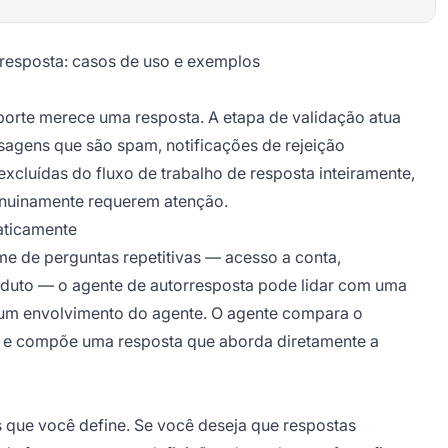
rresposta: casos de uso e exemplos
porte merece uma resposta. A etapa de validação atua
sagens que são spam, notificações de rejeição
excluídas do fluxo de trabalho de resposta inteiramente,
enuinamente requerem atenção.
aticamente
e de perguntas repetitivas — acesso a conta,
oduto — o agente de autorresposta pode lidar com uma
nhum envolvimento do agente. O agente compara o
 e compõe uma resposta que aborda diretamente a
s que você define. Se você deseja que respostas