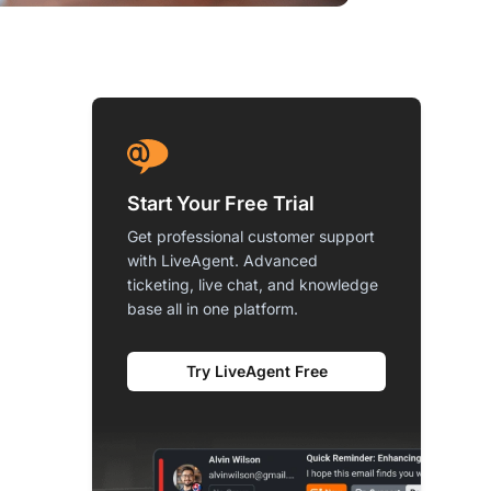
Start Your Free Trial
Get professional customer support
with LiveAgent. Advanced
ticketing, live chat, and knowledge
base all in one platform.
Try LiveAgent Free