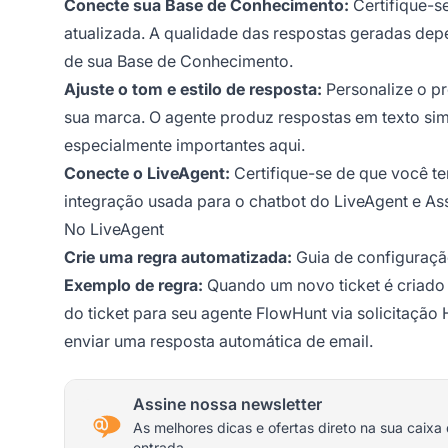
Conecte sua Base de Conhecimento:
Certifique-s
atualizada. A qualidade das respostas geradas de
de sua Base de Conhecimento.
Ajuste o tom e estilo de resposta:
Personalize o p
sua marca. O agente produz respostas em texto sim
especialmente importantes aqui.
Conecte o LiveAgent:
Certifique-se de que você t
integração usada para o chatbot do LiveAgent e Ass
No LiveAgent
Crie uma regra automatizada:
Guia de configuraç
Exemplo de regra:
Quando um novo ticket é criado
do ticket para seu agente FlowHunt via solicitaçã
enviar uma resposta automática de email.
Assine nossa newsletter
As melhores dicas e ofertas direto na sua caixa
entrada.