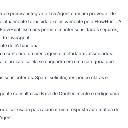
você precisa integrar o LiveAgent com um provedor de
t é atualmente fornecida exclusivamente pelo
FlowHunt
. A
 FlowHunt. Isso nos permite manter seus dados seguros,
 do LiveAgent.
nte de IA funciona:
ndo o conteúdo da mensagem e metadados associados.
a, clareza e se ela se enquadra em uma categoria que
s seus critérios. Spam, solicitações pouco claras e
.
agente consulta sua Base de Conhecimento e redige uma
pode ser usada para acionar uma resposta automática de
Agent.