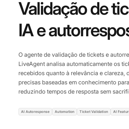
Validação de ti
IA e autorrespo
O agente de validação de tickets e autor
LiveAgent analisa automaticamente os tic
recebidos quanto à relevância e clareza, 
precisas baseadas em conhecimento para
reduzindo tempos de resposta sem sacrifi
AI Autoresponse
Automation
Ticket Validation
AI Featu