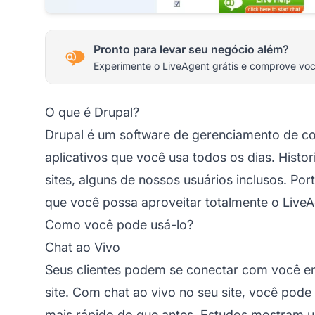
Pronto para levar seu negócio além?
Experimente o LiveAgent grátis e comprove vo
O que é Drupal?
Drupal é um software de gerenciamento de con
aplicativos que você usa todos os dias. Hist
sites, alguns de nossos usuários inclusos. Po
que você possa aproveitar totalmente o LiveA
Como você pode usá-lo?
Chat ao Vivo
Seus clientes podem se conectar com você em
site. Com chat ao vivo no seu site, você pode 
mais rápido do que antes. Estudos mostram