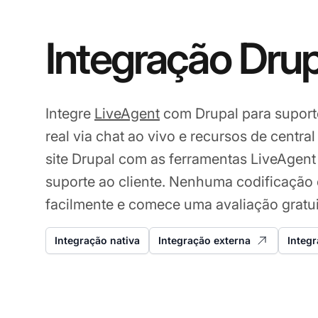
Integração Drup
Integre
LiveAgent
com Drupal para suport
real via chat ao vivo e recursos de centra
site Drupal com as ferramentas LiveAgent
suporte ao cliente. Nenhuma codificação 
facilmente e comece uma avaliação gratui
Integração nativa
Integração externa
Integ