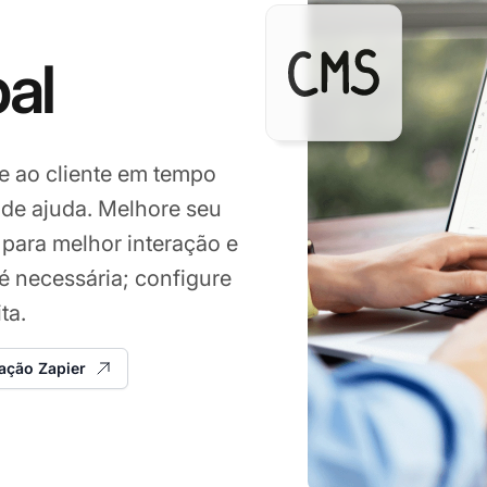
al
e ao cliente em tempo
l de ajuda. Melhore seu
 para melhor interação e
é necessária; configure
ta.
ração Zapier