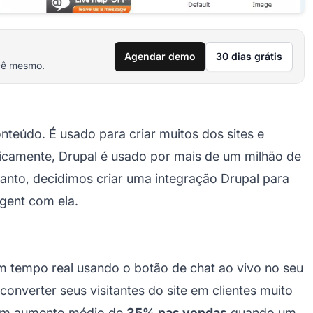
Agendar demo
30 dias grátis
cê mesmo.
teúdo. É usado para criar muitos dos sites e
oricamente, Drupal é usado por mais de um milhão de
rtanto, decidimos criar uma integração Drupal para
gent com ela.
 tempo real usando o botão de chat ao vivo no seu
converter seus visitantes do site em clientes muito
 um aumento médio de
35% nas vendas
quando um