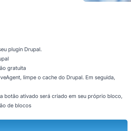
seu plugin Drupal.
upal
ão gratuita
veAgent, limpe o cache do Drupal. Em seguida,
a botão ativado será criado em seu próprio bloco,
ção de blocos