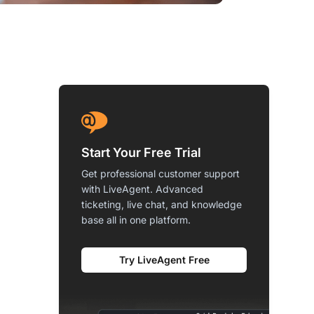
Start Your Free Trial
Get professional customer support
with LiveAgent. Advanced
ticketing, live chat, and knowledge
base all in one platform.
Try LiveAgent Free