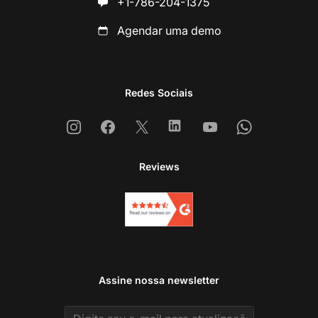
+1-786-204-1375
Agendar uma demo
Redes Sociais
Instagram
Facebook
X
Linkedin
Youtube
Whatsapp
Reviews
Assine nossa newsletter
Email address