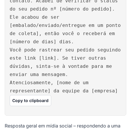
contato. Acabei de verificar o status
do seu pedido nº [número do pedido].
Ele acabou de ser
[embalado/enviado/entregue em um ponto
de coleta], então você o receberá em
[número de dias] dias.
Você pode rastrear seu pedido seguindo
este link [link]. Se tiver outras
dúvidas, sinta-se à vontade para me
enviar uma mensagem.
Atenciosamente, [nome de um
representante] da equipe da [empresa]
Copy to clipboard
Resposta geral em mídia social – respondendo a uma