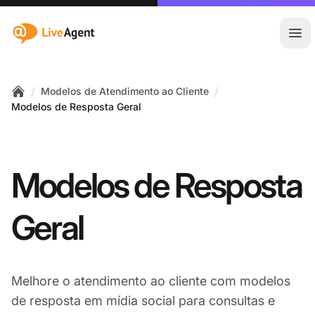
:site.title
Abr
/
/
Modelos de Atendimento ao Cliente
Home
Modelos de Resposta Geral
Modelos de Resposta
Geral
Melhore o atendimento ao cliente com modelos
de resposta em mídia social para consultas e