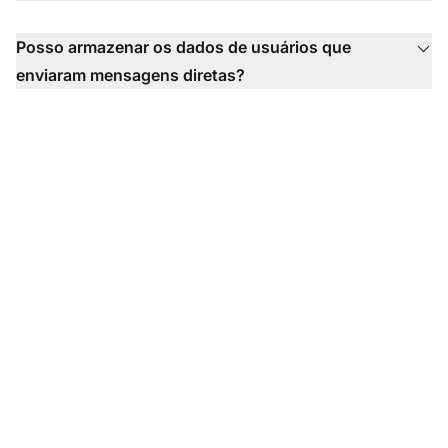
Posso armazenar os dados de usuários que
enviaram mensagens diretas?
Pronto para colocar
nossos modelos de