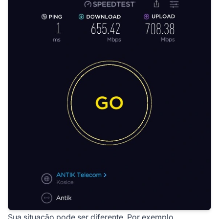
Sua situação pode ser diferente. Por exemplo,