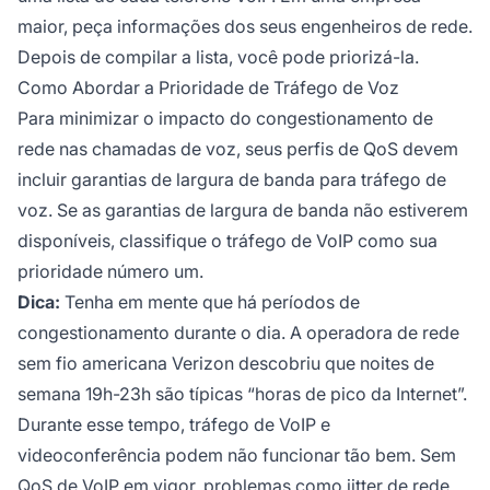
maior, peça informações dos seus engenheiros de rede.
Depois de compilar a lista, você pode priorizá-la.
Como Abordar a Prioridade de Tráfego de Voz
Para minimizar o impacto do congestionamento de
rede nas chamadas de voz, seus perfis de QoS devem
incluir garantias de largura de banda para tráfego de
voz. Se as garantias de largura de banda não estiverem
disponíveis, classifique o tráfego de VoIP como sua
prioridade número um.
Dica:
Tenha em mente que há períodos de
congestionamento durante o dia. A operadora de rede
sem fio americana Verizon descobriu que noites de
semana 19h-23h são típicas “horas de pico da Internet”.
Durante esse tempo, tráfego de VoIP e
videoconferência podem não funcionar tão bem. Sem
QoS de VoIP em vigor, problemas como jitter de rede