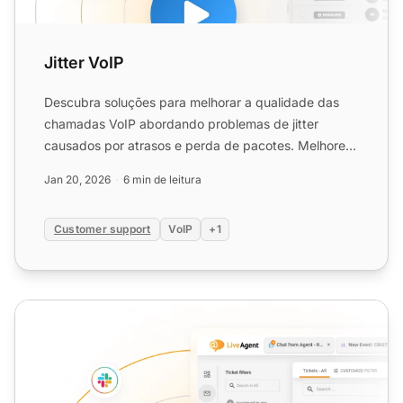
Jitter VoIP
Descubra soluções para melhorar a qualidade das
chamadas VoIP abordando problemas de jitter
causados por atrasos e perda de pacotes. Melhore
suas chamadas agora...
Jan 20, 2026
6 min de leitura
Customer support
VoIP
+1
MOS VoIP