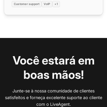
Customer support
VoIP
+1
Você estará em
boas mãos!
Junte-se à nossa comunidade de clientes
satisfeitos e forneça excelente suporte ao cliente
com o LiveAgent.