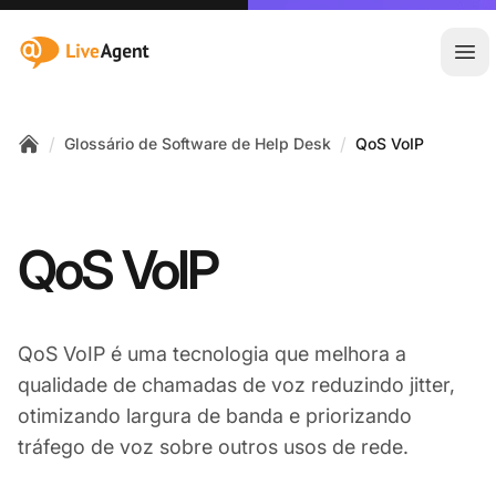
:site.title
Abr
/
/
Glossário de Software de Help Desk
QoS VoIP
Home
QoS VoIP
QoS VoIP é uma tecnologia que melhora a
qualidade de chamadas de voz reduzindo jitter,
otimizando largura de banda e priorizando
tráfego de voz sobre outros usos de rede.