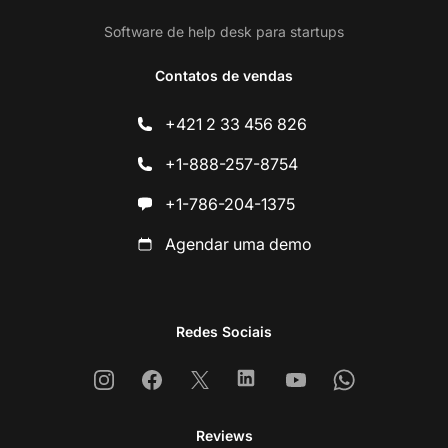
Software de help desk para startups
Contatos de vendas
+421 2 33 456 826
+1-888-257-8754
+1-786-204-1375
Agendar uma demo
Redes Sociais
Instagram
Facebook
X
Linkedin
Youtube
Whatsapp
Reviews