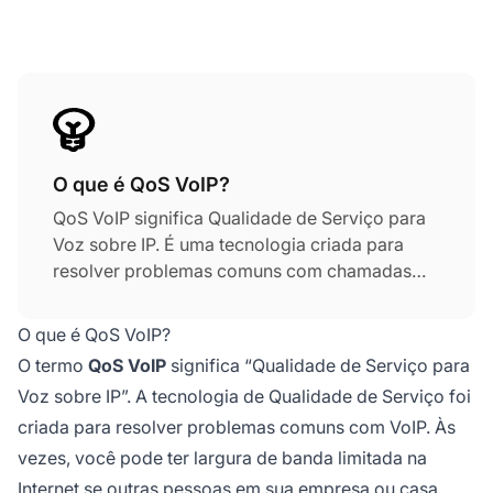
O que é QoS VoIP?
QoS VoIP significa Qualidade de Serviço para
Voz sobre IP. É uma tecnologia criada para
resolver problemas comuns com chamadas
VoIP reduzindo jitter, otimizando largura de
banda e garantindo transmissão confiável de
O que é QoS VoIP?
voz mesmo quando os recursos de rede são
O termo
QoS VoIP
significa “Qualidade de Serviço para
limitados.
Voz sobre IP”. A tecnologia de Qualidade de Serviço foi
criada para resolver problemas comuns com VoIP. Às
vezes, você pode ter largura de banda limitada na
Internet se outras pessoas em sua empresa ou casa