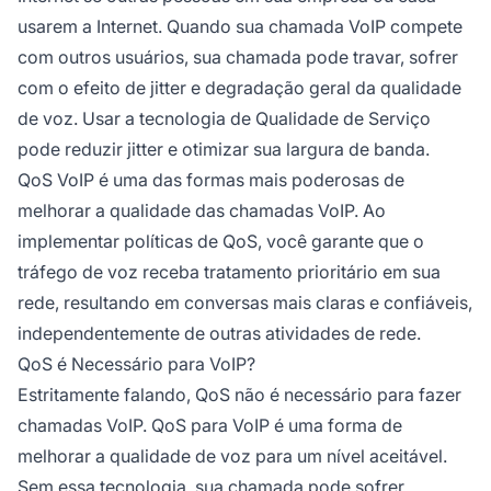
usarem a Internet. Quando sua chamada VoIP compete
com outros usuários, sua chamada pode travar, sofrer
com o efeito de jitter e degradação geral da qualidade
de voz. Usar a tecnologia de Qualidade de Serviço
pode reduzir jitter e otimizar sua largura de banda.
QoS VoIP é uma das formas mais poderosas de
melhorar a qualidade das chamadas VoIP. Ao
implementar políticas de QoS, você garante que o
tráfego de voz receba tratamento prioritário em sua
rede, resultando em conversas mais claras e confiáveis,
independentemente de outras atividades de rede.
QoS é Necessário para VoIP?
Estritamente falando, QoS não é necessário para fazer
chamadas VoIP. QoS para VoIP é uma forma de
melhorar a qualidade de voz para um nível aceitável.
Sem essa tecnologia, sua chamada pode sofrer