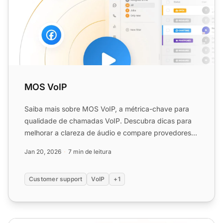
MOS VoIP
Saiba mais sobre MOS VoIP, a métrica-chave para
qualidade de chamadas VoIP. Descubra dicas para
melhorar a clareza de áudio e compare provedores
de forma eficaz...
Jan 20, 2026
7 min de leitura
Customer support
VoIP
+1