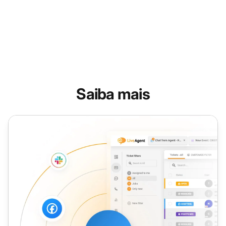
Saiba mais
Jitter VoIP