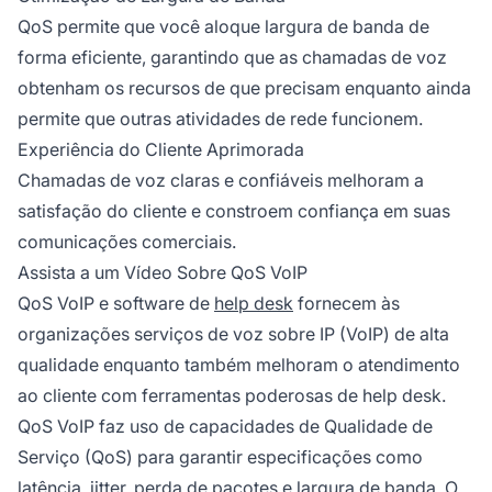
QoS permite que você aloque largura de banda de
forma eficiente, garantindo que as chamadas de voz
obtenham os recursos de que precisam enquanto ainda
permite que outras atividades de rede funcionem.
Experiência do Cliente Aprimorada
Chamadas de voz claras e confiáveis melhoram a
satisfação do cliente e constroem confiança em suas
comunicações comerciais.
Assista a um Vídeo Sobre QoS VoIP
QoS VoIP e software de
help desk
fornecem às
organizações serviços de voz sobre IP (VoIP) de alta
qualidade enquanto também melhoram o atendimento
ao cliente com ferramentas poderosas de help desk.
QoS VoIP faz uso de capacidades de Qualidade de
Serviço (QoS) para garantir especificações como
latência, jitter, perda de pacotes e largura de banda. O