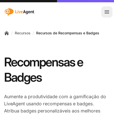
:site.title
Abr
/
/
Recursos
Recursos de Recompensas e Badges
Home
Recompensas e
Badges
Aumente a produtividade com a gamificação do
LiveAgent usando recompensas e badges.
Atribua badges personalizáveis aos melhores