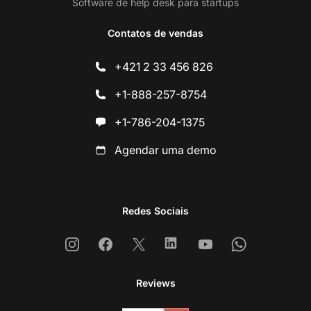
Software de help desk para startups
Contatos de vendas
+421 2 33 456 826
+1-888-257-8754
+1-786-204-1375
Agendar uma demo
Redes Sociais
Instagram
Facebook
X
Linkedin
Youtube
Whatsapp
Reviews