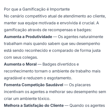
Por que a Gamificação é Importante
No cenário competitivo atual de atendimento ao cliente,
manter sua equipe motivada e envolvida é crucial. A
gamificação através de recompensas e badges:
Aumenta a Produtividade
— Os agentes naturalmente
trabalham mais quando sabem que seu desempenho
está sendo reconhecido e comparado de forma justa
com seus colegas.
Aumenta o Moral
— Badges divertidos e
reconhecimento tornam o ambiente de trabalho mais
agradável e reduzem o esgotamento.
Fomenta Competição Saudável
— Os placares
incentivam os agentes a melhorar seu desempenho sem
criar um ambiente tóxico.
Melhora a Satisfação do Cliente
— Quando os agentes