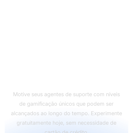
Torne o atendimento
ao cliente divertido
novamente!
Motive seus agentes de suporte com níveis
de gamificação únicos que podem ser
alcançados ao longo do tempo. Experimente
gratuitamente hoje, sem necessidade de
cartão de crédito.