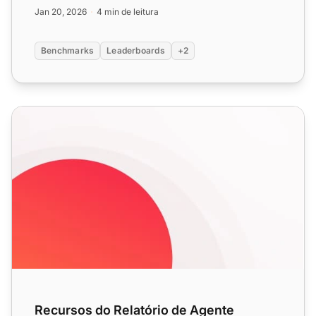
recompense os m...
Jan 20, 2026
4 min de leitura
Benchmarks
Leaderboards
+2
Recursos do Relatório de Agente
Recursos do Relatório de Agente