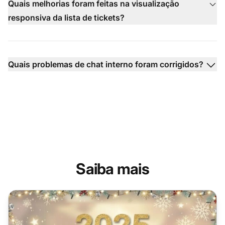
Quais melhorias foram feitas na visualização
responsiva da lista de tickets?
Quais problemas de chat interno foram corrigidos?
Saiba mais
Resumo do LiveAgent 2025: das novas funções ao suporte