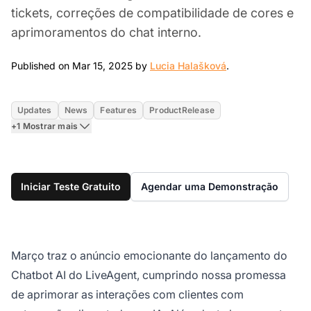
tickets, correções de compatibilidade de cores e
aprimoramentos do chat interno.
Mar 15, 2025
Published on Mar 15, 2025 by
Lucia Halašková
.
Updates
News
Features
ProductRelease
+1 Mostrar mais
Iniciar Teste Gratuito
Agendar uma Demonstração
Março traz o anúncio emocionante do lançamento do
Chatbot AI do LiveAgent, cumprindo nossa promessa
de aprimorar as interações com clientes com