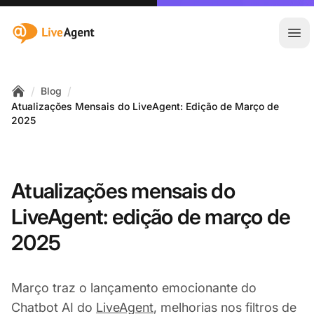
:site.title
Abr
/
/
Blog
Home
Atualizações Mensais do LiveAgent: Edição de Março de
2025
Atualizações mensais do
LiveAgent: edição de março de
2025
Março traz o lançamento emocionante do
Chatbot AI do
LiveAgent
, melhorias nos filtros de