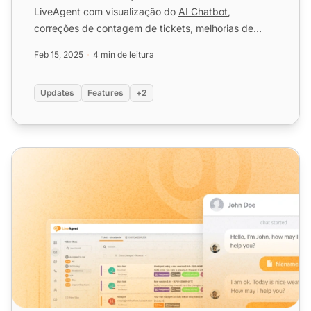
LiveAgent com visualização do
AI Chatbot
,
correções de contagem de tickets, melhorias de
segurança de email e d...
Feb 15, 2025
4 min de leitura
Updates
Features
+2
Atualizações Mensais do LiveAgent: Edição de Janeiro d