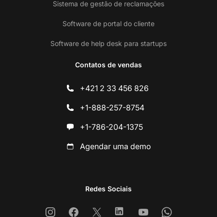
Sistema de gestão de reclamações
Software de portal do cliente
Software de help desk para startups
Contatos de vendas
+421 2 33 456 826
+1-888-257-8754
+1-786-204-1375
Agendar uma demo
Redes Sociais
Instagram
Facebook
X
Linkedin
Youtube
Whatsapp