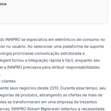
ônia
gado INNPRO se especializa em eletrônicos de consumo no
ado no usuário. Ao selecionar uma plataforma de suporte
nologia priorizasse comunicação estruturada e
Agent tornou a integração rápida e fácil, enquanto seu
ue a INNPRO precisava para atribuir responsabilidades
.
 clientes
ente seus negócios desde 2013. Durante esse tempo, seu
egorias de produtos, abrangendo as ofertas de mais de
 eles se transformaram em uma empresa de trezentos
marcas, INNPRO Robert Błędowski detectou a necessidade