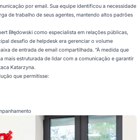
unicação por email. Sua equipe identificou a necessidade
rga de trabalho de seus agentes, mantendo altos padrões
ert Błędowski como especialista em relações públicas,
cipal desafio de helpdesk era gerenciar o volume
caixa de entrada de email compartilhada. “À medida que
 mais estruturada de lidar com a comunicação e garantir
aca Katarzyna.
lução que permitisse:
companhamento