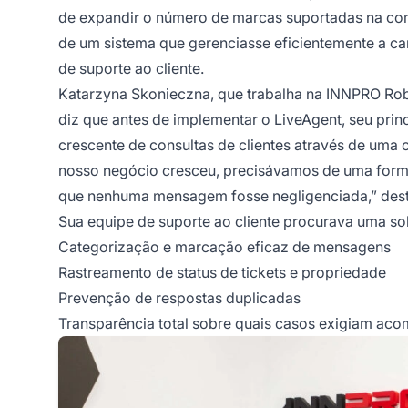
de expandir o número de marcas suportadas na com
de um sistema que gerenciasse eficientemente a ca
de suporte ao cliente.
Katarzyna Skonieczna, que trabalha na INNPRO Rob
diz que antes de implementar o LiveAgent, seu prin
crescente de consultas de clientes através de uma 
nosso negócio cresceu, precisávamos de uma forma
que nenhuma mensagem fosse negligenciada,” dest
Sua equipe de suporte ao cliente procurava uma so
Categorização e marcação eficaz de mensagens
Rastreamento de status de tickets e propriedade
Prevenção de respostas duplicadas
Transparência total sobre quais casos exigiam a