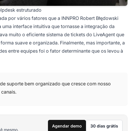
elpdesk estruturado
nada por vários fatores que a INNPRO Robert Błędowski
a uma interface intuitiva que tornasse a integração da
zava muito o eficiente sistema de tickets do LiveAgent que
e forma suave e organizada. Finalmente, mas importante, a
des entre equipes foi o fator determinante que os levou à
 de suporte bem organizado que cresce com nosso
canais.
Agendar demo
30 dias grátis
cê mesmo.