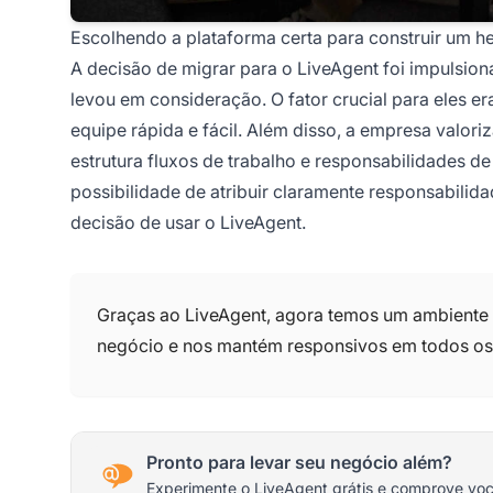
Escolhendo a plataforma certa para construir um h
A decisão de migrar para o LiveAgent foi impulsio
levou em consideração. O fator crucial para eles er
equipe rápida e fácil. Além disso, a empresa valori
estrutura fluxos de trabalho e responsabilidades d
possibilidade de atribuir claramente responsabilida
decisão de usar o LiveAgent.
Graças ao LiveAgent, agora temos um ambiente
negócio e nos mantém responsivos em todos os 
Pronto para levar seu negócio além?
Experimente o LiveAgent grátis e comprove vo