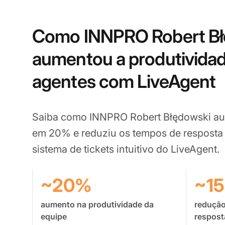
Como INNPRO Robert Bł
aumentou a produtividad
agentes com LiveAgent
Saiba como INNPRO Robert Błędowski au
em 20% e reduziu os tempos de respost
sistema de tickets intuitivo do LiveAgent.
~20%
~1
aumento na produtividade da
redução
equipe
respost