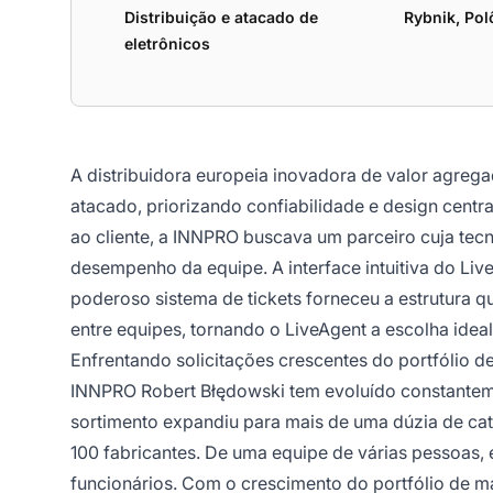
Distribuição e atacado de
Rybnik, Pol
eletrônicos
A distribuidora europeia inovadora de valor agre
atacado, priorizando confiabilidade e design centr
ao cliente, a INNPRO buscava um parceiro cuja tec
desempenho da equipe. A interface intuitiva do Live
poderoso sistema de tickets forneceu a estrutura q
entre equipes, tornando o LiveAgent a escolha ideal
Enfrentando solicitações crescentes do portfólio de
INNPRO Robert Błędowski tem evoluído constantem
sortimento expandiu para mais de uma dúzia de cat
100 fabricantes. De uma equipe de várias pessoas,
funcionários. Com o crescimento do portfólio de 