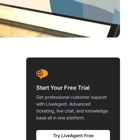
Start Your Free Trial
Get professional customer support
with LiveAgent. Advanced
ticketing, live chat, and knowledge
base all in one platform.
Try LiveAgent Free