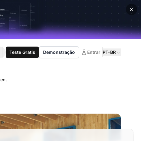
Teste Grátis
Demonstração
Entrar
PT-BR
ent