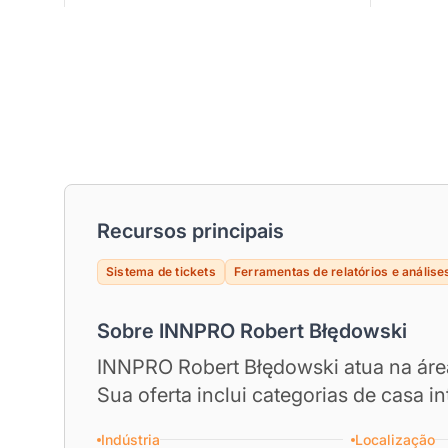
Recursos principais
Sistema de tickets
Ferramentas de relatórios e análise
Sobre INNPRO Robert Błędowski
INNPRO Robert Błędowski atua na área
Sua oferta inclui categorias de casa int
Indústria
Localização