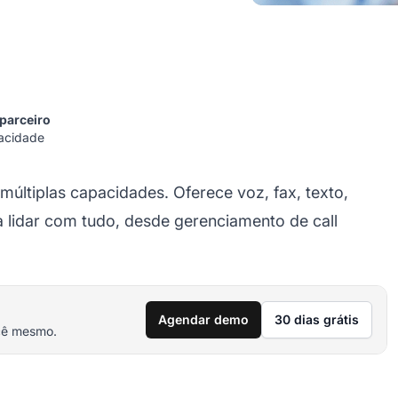
 parceiro
vacidade
últiplas capacidades. Oferece voz, fax, texto,
 lidar com tudo, desde gerenciamento de call
Agendar demo
30 dias grátis
cê mesmo.