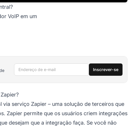
ntral?
edor VoIP em um
Endereço de e-mail
Inscrever-se
 de
 Zapier?
 via serviço Zapier – uma solução de terceiros que
s. Zapier permite que os usuários criem integrações
que desejam que a integração faça. Se você não