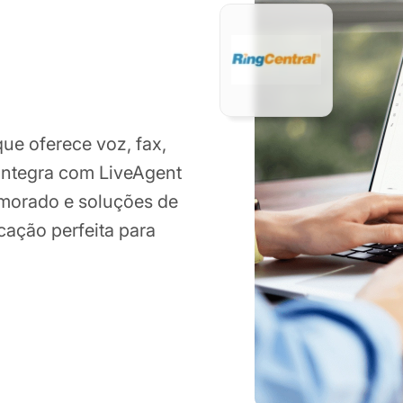
ue oferece voz, fax,
 integra com LiveAgent
imorado e soluções de
cação perfeita para