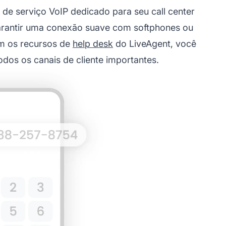
de serviço VoIP dedicado para seu call center
arantir uma conexão suave com softphones ou
m os recursos de
help desk
do LiveAgent, você
odos os canais de cliente importantes.