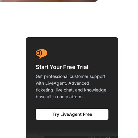
Start Your Free Trial
Get professional customer support
with LiveAgent. Advanced
ticketing, live chat, and knowledge
base all in one platform.
Try LiveAgent Free