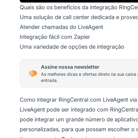
Quais são os benefícios da integração RingCe
Uma solução de call center dedicada e prov
Atender chamadas do LiveAgent
Integração fácil com Zapier
Uma variedade de opções de integração
Assine nossa newsletter
As melhores dicas e ofertas direto na sua caixa
entrada.
Como integrar RingCentral com LiveAgent via
LiveAgent pode ser integrado com RingCentral
pode integrar um grande número de aplicativo
personalizadas, para que possam escolher o 