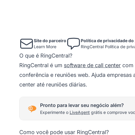
Site do parceiro
Política de privacidade do
Learn More
RingCentral Política de pri
O que é RingCentral?
RingCentral é um
software de call center
com m
conferência e reuniões web. Ajuda empresas a
center até reuniões diárias.
Pronto para levar seu negócio além?
Experimente o
LiveAgent
grátis e comprove vo
Como você pode usar RingCentral?