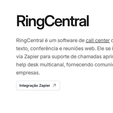
RingCentral
RingCentral é um software de
call center
q
texto, conferência e reuniões web. Ele se
via Zapier para suporte de chamadas apr
help desk multicanal, fornecendo comuni
empresas.
Integração Zapier