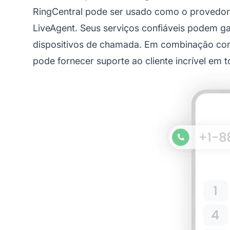
RingCentral pode ser usado como o provedor 
LiveAgent. Seus serviços confiáveis podem g
dispositivos de chamada. Em combinação co
pode fornecer suporte ao cliente incrível em t