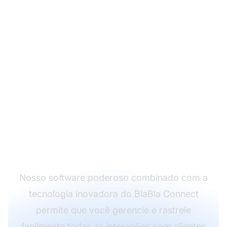
Leve seu atendimento
ao cliente para o
próximo nível com a
integração do
LiveAgent com BlaBla
Connect.
Nosso software poderoso combinado com a
tecnologia inovadora do BlaBla Connect
permite que você gerencie e rastreie
facilmente todas as interações com clientes