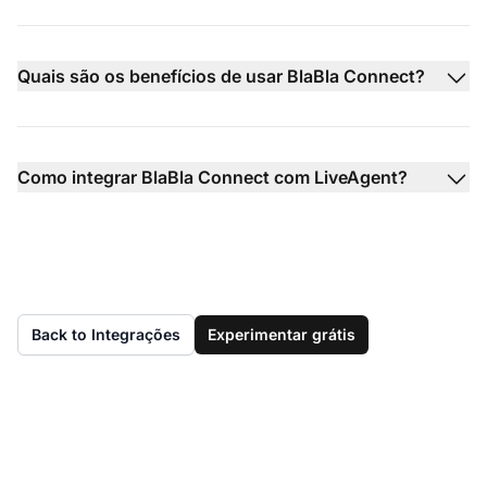
Quais são os benefícios de usar BlaBla Connect?
Como integrar BlaBla Connect com LiveAgent?
Back to Integrações
Experimentar grátis