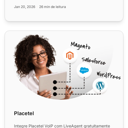
perfeita e con...
Jan 20, 2026
26 min de leitura
Placetel
Placetel
Integre Placetel VoIP com LiveAgent gratuitamente