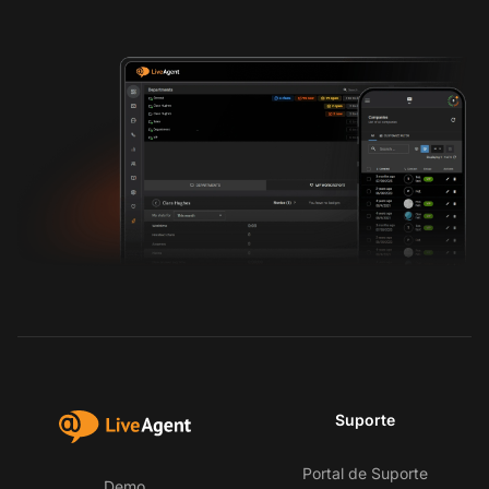
Suporte
Portal de Suporte
Demo