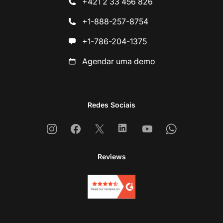
+421 2 33 456 826
+1-888-257-8754
+1-786-204-1375
Agendar uma demo
Redes Sociais
Instagram
Facebook
X
Linkedin
Youtube
Whatsapp
Reviews