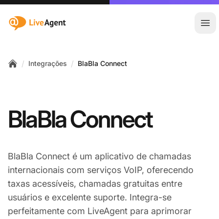
:site.title
Abr
/
/
Integrações
BlaBla Connect
Home
BlaBla Connect
BlaBla Connect é um aplicativo de chamadas
internacionais com serviços VoIP, oferecendo
taxas acessíveis, chamadas gratuitas entre
usuários e excelente suporte. Integra-se
perfeitamente com LiveAgent para aprimorar