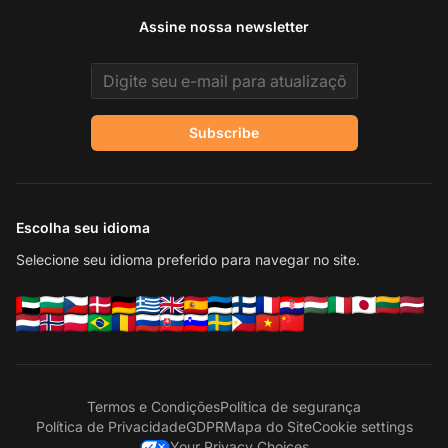
Assine nossa newsletter
Email address
Subscribe
Escolha seu idioma
Selecione seu idioma preferido para navegar no site.
Termos e Condições
Política de segurança
Política de Privacidade
GDPR
Mapa do Site
Cookie settings
Your Privacy Choices