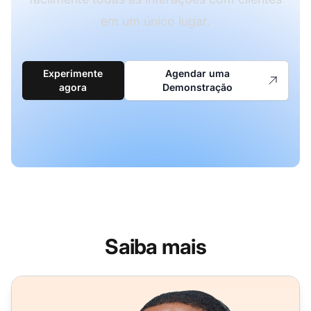
em um único lugar.
Experimente
Agendar uma
agora
Demonstração
Saiba mais
Software de telefone por software rico em recursos