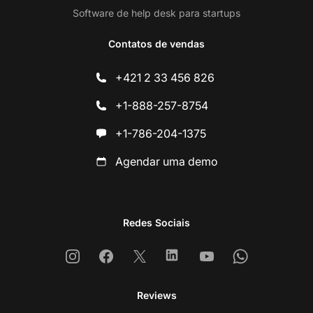
Software de help desk para startups
Contatos de vendas
+421 2 33 456 826
+1-888-257-8754
+1-786-204-1375
Agendar uma demo
Redes Sociais
Instagram
Facebook
X
Linkedin
Youtube
Whatsapp
Reviews