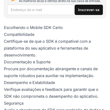
As melhores dicas e ofertas direto na sua caixa de entrada.
Endereço de e-mail
Inscrever-se
Escolhendo o Mobile SDK Certo
Compatibilidade
Certifique-se de que o SDK é compatível com a
plataforma do seu aplicativo e ferramentas de
desenvolvimento.
Documentação e Suporte
Procure por documentação abrangente e canais de
suporte robustos para auxiliar na implementação.
Desempenho e Estabilidade
Verifique avaliações e feedback para garantir que o
SDK não comprometa o desempenho do aplicativo.
Segurança
Avalie a abordagem do SDK para proteção de dados e