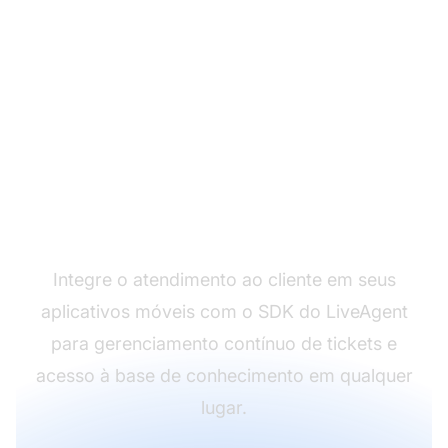
Estenda o suporte para
plataformas móveis
Integre o atendimento ao cliente em seus
aplicativos móveis com o SDK do LiveAgent
para gerenciamento contínuo de tickets e
acesso à base de conhecimento em qualquer
lugar.