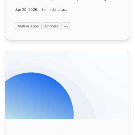
com uma avaliação...
Jan 20, 2026
3 min de leitura
Mobile apps
Android
+2
Recursos da API