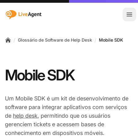
:site.title
Abr
/
/
Glossário de Software de Help Desk
Mobile SDK
Home
Mobile SDK
Um Mobile SDK é um kit de desenvolvimento de
software para integrar aplicativos com serviços
de
help desk
, permitindo que os usuários
gerenciem tickets e acessem bases de
conhecimento em dispositivos móveis.