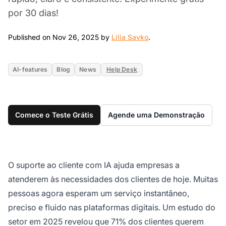
por 30 dias!
Nov 26, 2025
Published on Nov 26, 2025 by
Lilia Savko
.
AI-features
Blog
News
Help Desk
Comece o Teste Grátis
Agende uma Demonstração
O suporte ao cliente com IA ajuda empresas a
atenderem às necessidades dos clientes de hoje. Muitas
pessoas agora esperam um serviço instantâneo,
preciso e fluido nas plataformas digitais. Um estudo do
setor em 2025 revelou que 71% dos clientes querem