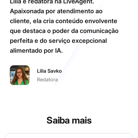
Lilia é redatora na LiveAgent.
Apaixonada por atendimento ao
cliente, ela cria conteúdo envolvente
que destaca o poder da comunicação
perfeita e do serviço excepcional
alimentado por IA.
Lilia Savko
Redatora
Saiba mais
Agente de IA Conversacional Poderoso para Suporte ao C