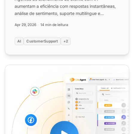
aumentam a eficiência com respostas instantâneas,
análise de sentimento, suporte multilíngue e
interações personalizada...
Apr 29, 2026
14 min de leitura
AI
CustomerSupport
+2
Atendimento ao Cliente Online