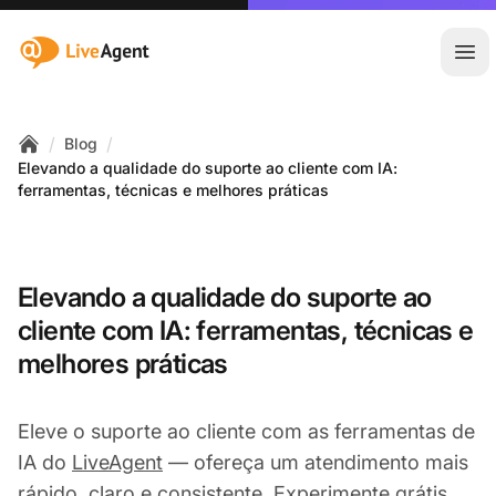
:site.title
Abr
/
/
Blog
Home
Elevando a qualidade do suporte ao cliente com IA:
ferramentas, técnicas e melhores práticas
Elevando a qualidade do suporte ao
cliente com IA: ferramentas, técnicas e
melhores práticas
Eleve o suporte ao cliente com as ferramentas de
IA do
LiveAgent
— ofereça um atendimento mais
rápido, claro e consistente. Experimente grátis