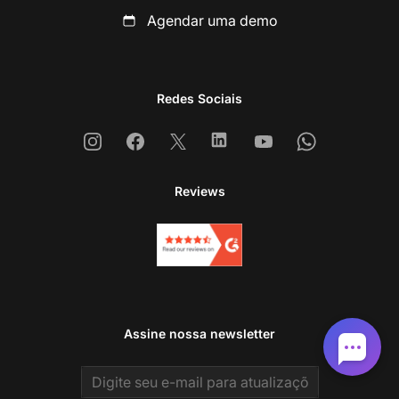
Agendar uma demo
Redes Sociais
Instagram
Facebook
X
Linkedin
Youtube
Whatsapp
Reviews
Assine nossa newsletter
Email address