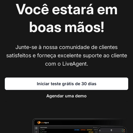
Você estará em
boas mãos!
Junte-se à nossa comunidade de clientes
satisfeitos e forneça excelente suporte ao cliente
com o LiveAgent.
Iniciar teste grátis de 30 dias
Agendar uma demo