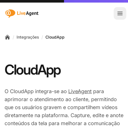
:site.title
Abr
/
/
Integrações
CloudApp
Home
CloudApp
O CloudApp integra-se ao
LiveAgent
para
aprimorar o atendimento ao cliente, permitindo
que os usuários gravem e compartilhem vídeos
diretamente na plataforma. Capture, edite e anote
conteúdos da tela para melhorar a comunicação