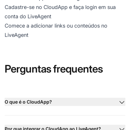
Cadastre-se no CloudApp e faça login em sua
conta do LiveAgent
Comece a adicionar links ou conteúdos no
LiveAgent
Perguntas frequentes
O que é o CloudApp?
Por que integrar o CloudApp ao LiveAgent?