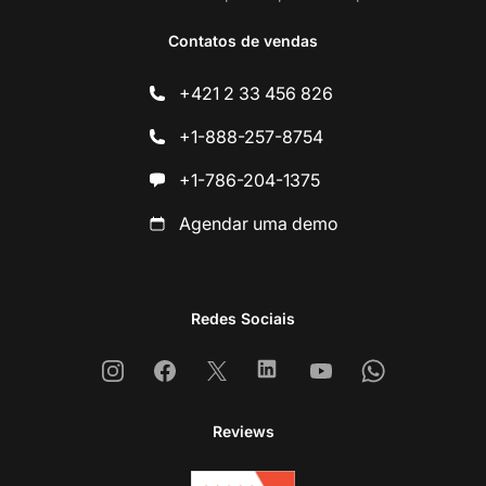
Contatos de vendas
+421 2 33 456 826
+1-888-257-8754
+1-786-204-1375
Agendar uma demo
Redes Sociais
Instagram
Facebook
X
Linkedin
Youtube
Whatsapp
Reviews