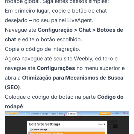
rodapé global. Siga estes passos simples:
Em primeiro lugar, copie o botão de chat
desejado – no seu painel LiveAgent.
Navegue até
Configuração > Chat > Botões de
chat
e edite o botão escolhido.
Copie o código de integração.
Agora navegue até seu site Weebly, edite-o e
navegue até
Configurações
no menu superior e
abra a
Otimização para Mecanismos de Busca
(SEO)
.
Coloque o código do botão na parte
Código do
rodapé
: