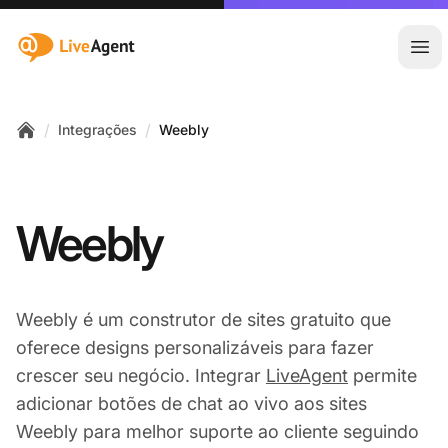
:site.title
Abr
/
/
Integrações
Weebly
Home
Weebly
Weebly é um construtor de sites gratuito que
oferece designs personalizáveis para fazer
crescer seu negócio. Integrar
LiveAgent
permite
adicionar botões de chat ao vivo aos sites
Weebly para melhor suporte ao cliente seguindo