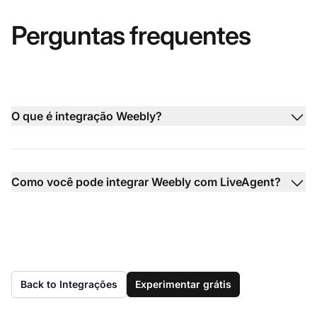
Perguntas frequentes
O que é integração Weebly?
Como você pode integrar Weebly com LiveAgent?
Back to Integrações
Experimentar grátis