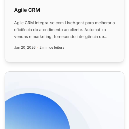
Agile CRM
Agile CRM integra-se com LiveAgent para melhorar a
eficiência do atendimento ao cliente. Automatiza
vendas e marketing, fornecendo inteligência de
negócios. A i...
Jan 20, 2026
2 min de leitura
Recursos de CRM para Suporte ao Cliente