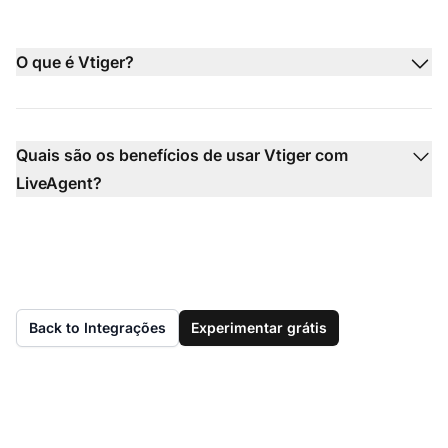
O que é Vtiger?
Quais são os benefícios de usar Vtiger com
LiveAgent?
Back to Integrações
Experimentar grátis