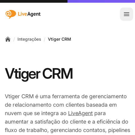
:site.title
Abr
/
/
Integrações
Vtiger CRM
Home
Vtiger CRM
Vtiger CRM é uma ferramenta de gerenciamento
de relacionamento com clientes baseada em
nuvem que se integra ao
LiveAgent
para
aumentar a satisfação do cliente e a eficiência do
fluxo de trabalho, gerenciando contatos, pipelines