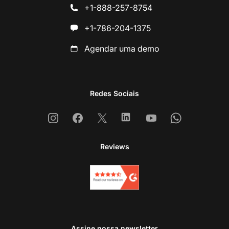
+1-888-257-8754
+1-786-204-1375
Agendar uma demo
Redes Sociais
Instagram
Facebook
X
Linkedin
Youtube
Whatsapp
Reviews
Assine nossa newsletter