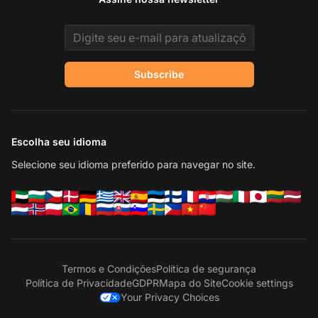
Email address
Subscribe
Escolha seu idioma
Selecione seu idioma preferido para navegar no site.
Termos e Condições
Política de segurança
Política de Privacidade
GDPR
Mapa do Site
Cookie settings
Your Privacy Choices