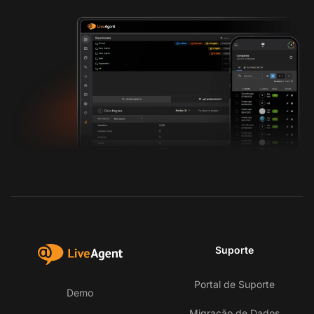
Suporte
Portal de Suporte
Demo
Migração de Dados