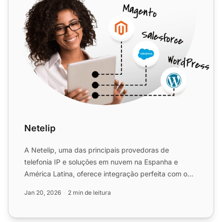
Netelip
A Netelip, uma das principais provedoras de
telefonia IP e soluções em nuvem na Espanha e
América Latina, oferece integração perfeita com o
LiveAgent. Com PBX V...
Jan 20, 2026
2 min de leitura