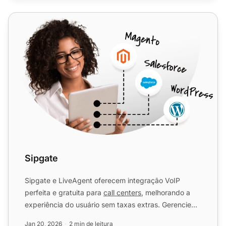
Sipgate
Sipgate
Sipgate e LiveAgent oferecem integração VoIP
perfeita e gratuita para
call centers
, melhorando a
experiência do usuário sem taxas extras. Gerencie
facilmente on...
Jan 20, 2026
2 min de leitura