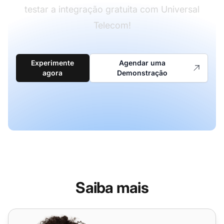
testar a integração gratuita com Universal
Telecom!
Experimente
Agendar uma
agora
Demonstração
Saiba mais
Netelip