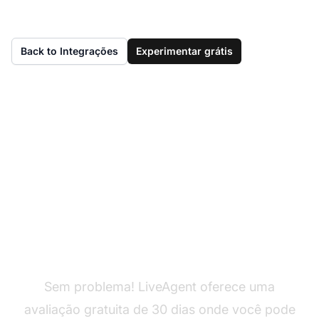
Back to Integrações
Experimentar grátis
Ainda não tem
LiveAgent?
Sem problema! LiveAgent oferece uma
avaliação gratuita de 30 dias onde você pode