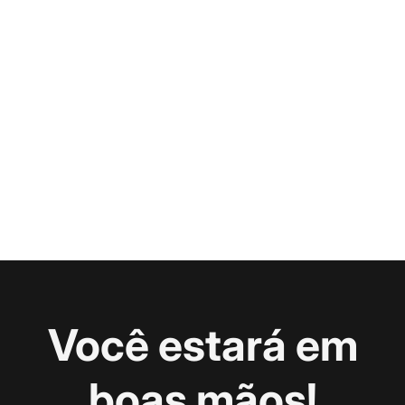
Você estará em
boas mãos!