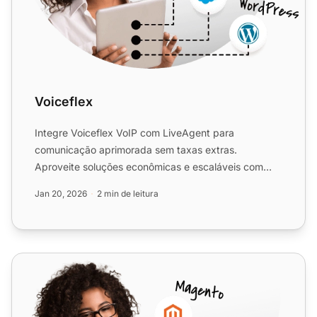
Voiceflex
Integre Voiceflex VoIP com LiveAgent para
comunicação aprimorada sem taxas extras.
Aproveite soluções econômicas e escaláveis com
melhor experiência do cliente ...
Jan 20, 2026
2 min de leitura
ComTalk