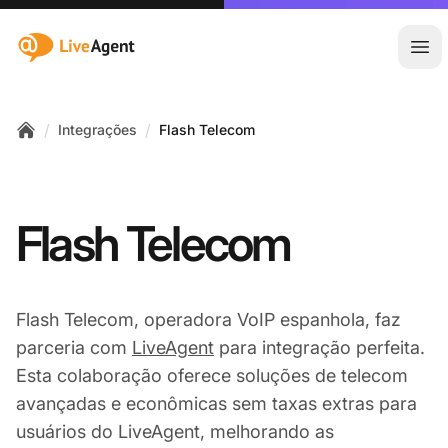
:site.title
Abr
/
/
Integrações
Flash Telecom
Home
Flash Telecom
Flash Telecom, operadora VoIP espanhola, faz
parceria com
LiveAgent
para integração perfeita.
Esta colaboração oferece soluções de telecom
avançadas e econômicas sem taxas extras para
usuários do LiveAgent, melhorando as