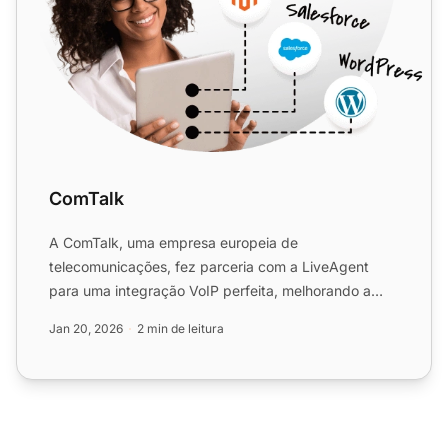
ComTalk
A ComTalk, uma empresa europeia de
telecomunicações, fez parceria com a LiveAgent
para uma integração VoIP perfeita, melhorando a
comunicação, a experiência do ...
Jan 20, 2026
2 min de leitura