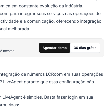
mica em constante evolução da indústria.
om para integrar seus serviços nas operações de
ectividade e a comunicação, oferecendo integração
ional melhorada.
Agendar demo
30 dias grátis
cê mesmo.
a integração de números LCRcom em suas operações
rte? LiveAgent garante que essa configuração não
 LiveAgent é simples. Basta fazer login em sua
ornecidas: