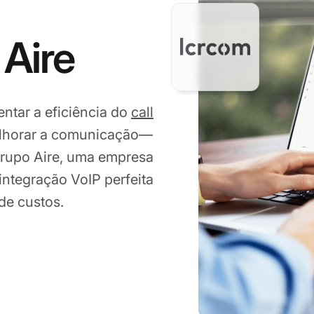
Aire
tar a eficiência do
call
 melhorar a comunicação—
Grupo Aire, uma empresa
ntegração VoIP perfeita
de custos.