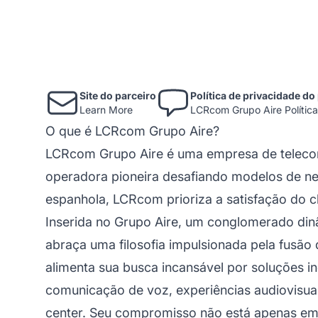
Site do parceiro
Política de privacidade do
Learn More
LCRcom Grupo Aire Política
O que é LCRcom Grupo Aire?
LCRcom Grupo Aire é uma empresa de teleco
operadora pioneira desafiando modelos de n
espanhola, LCRcom prioriza a satisfação do cl
Inserida no Grupo Aire, um conglomerado d
abraça uma filosofia impulsionada pela fusão
alimenta sua busca incansável por soluções i
comunicação de voz, experiências audiovisu
center. Seu compromisso não está apenas em a