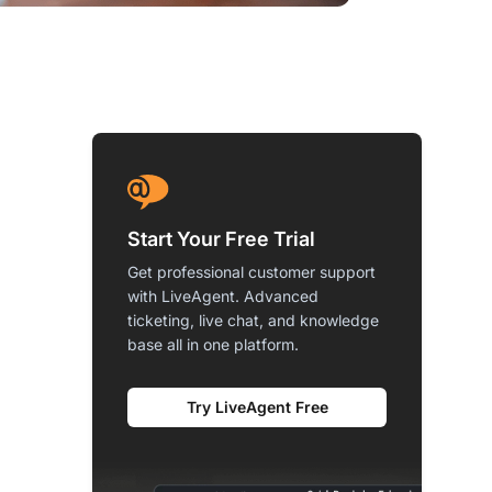
Start Your Free Trial
Get professional customer support
with LiveAgent. Advanced
ticketing, live chat, and knowledge
base all in one platform.
Try LiveAgent Free