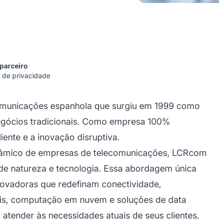
 parceiro
 de privacidade
municações espanhola que surgiu em 1999 como
egócios tradicionais. Como empresa 100%
iente e a inovação disruptiva.
inâmico de empresas de telecomunicações, LCRcom
 de natureza e tecnologia. Essa abordagem única
novadoras que redefinam conectividade,
ais, computação em nuvem e soluções de data
tender às necessidades atuais de seus clientes,