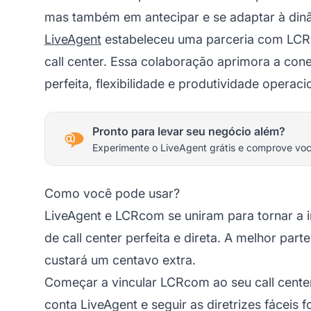
mas também em antecipar e se adaptar à dinâ
LiveAgent
estabeleceu uma parceria com LCRc
call center. Essa colaboração aprimora a con
perfeita, flexibilidade e produtividade operac
Pronto para levar seu negócio além?
Experimente o LiveAgent grátis e comprove vo
Como você pode usar?
LiveAgent e LCRcom se uniram para tornar 
de call center perfeita e direta. A melhor pa
custará um centavo extra.
Começar a vincular LCRcom ao seu call center
conta LiveAgent e seguir as diretrizes fáceis f