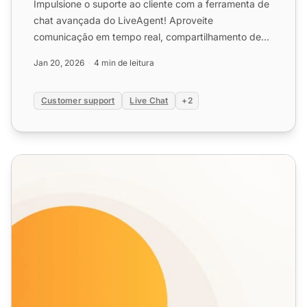
Impulsione o suporte ao cliente com a ferramenta de
chat avançada do LiveAgent! Aproveite
comunicação em tempo real, compartilhamento de
tela e teste gratuito d...
Jan 20, 2026
4 min de leitura
Customer support
Live Chat
+2
Recursos do Chat ao Vivo