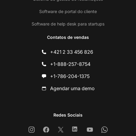
Software de portal do cliente
Software de help desk para startups
Contatos de vendas
+421 2 33 456 826
+1-888-257-8754
+1-786-204-1375
Agendar uma demo
Redes Sociais
Instagram
Facebook
X
Linkedin
Youtube
Whatsapp