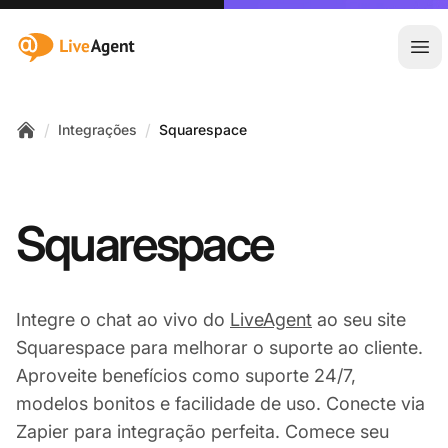
:site.title
Abr
/
/
Integrações
Squarespace
Home
Squarespace
Integre o chat ao vivo do
LiveAgent
ao seu site
Squarespace para melhorar o suporte ao cliente.
Aproveite benefícios como suporte 24/7,
modelos bonitos e facilidade de uso. Conecte via
Zapier para integração perfeita. Comece seu