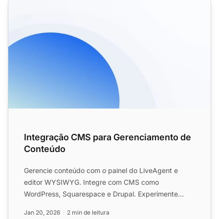
Integração CMS para Gerenciamento de Conteúdo
Integração CMS para Gerenciamento de
Conteúdo
Gerencie conteúdo com o painel do LiveAgent e
editor WYSIWYG. Integre com CMS como
WordPress, Squarespace e Drupal. Experimente
gratuitamente por 30 dias, sem n...
Jan 20, 2026
2 min de leitura