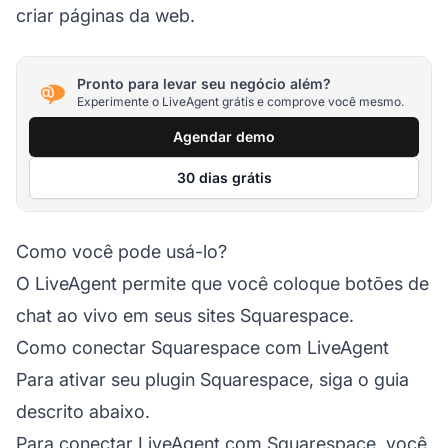
criar páginas da web.
Pronto para levar seu negócio além?
Experimente o LiveAgent grátis e comprove você mesmo.
Agendar demo
30 dias grátis
Como você pode usá-lo?
O LiveAgent permite que você coloque botões de
chat ao vivo em seus sites Squarespace.
Como conectar Squarespace com LiveAgent
Para ativar seu plugin Squarespace, siga o guia
descrito abaixo.
Para conectar LiveAgent com Squarespace, você