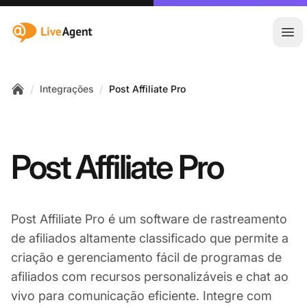
:site.title
Abr
/
/
Integrações
Post Affiliate Pro
Home
Post Affiliate Pro
Post Affiliate Pro é um software de rastreamento
de afiliados altamente classificado que permite a
criação e gerenciamento fácil de programas de
afiliados com recursos personalizáveis e chat ao
vivo para comunicação eficiente. Integre com