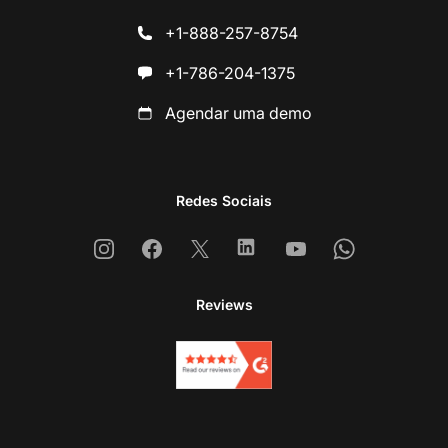
+1-888-257-8754
+1-786-204-1375
Agendar uma demo
Redes Sociais
Instagram
Facebook
X
Linkedin
Youtube
Whatsapp
Reviews