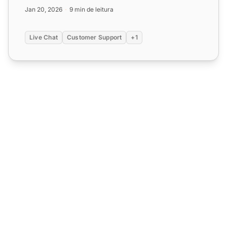
proativos e in...
Jan 20, 2026
9 min de leitura
Live Chat
Customer Support
+1