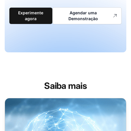
Experimente
Agendar uma
agora
Demonstração
Saiba mais
Post Affiliate Pro