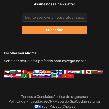
Assine nossa newsletter
Email address
Subscribe
Escolha seu idioma
Selecione seu idioma preferido para navegar no site.
Termos e Condições
Política de segurança
Política de Privacidade
GDPR
Mapa do Site
Cookie settings
Your Privacy Choices