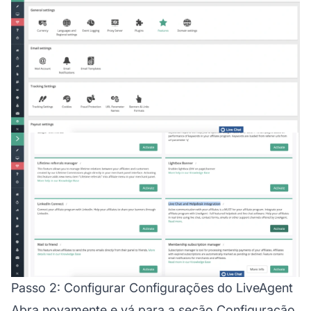
Passo 2: Configurar Configurações do LiveAgent
Abra novamente e vá para a seção Configuração.