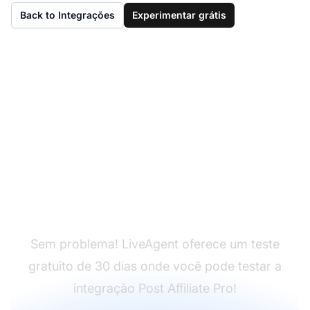
Back to Integrações
Experimentar grátis
Ainda não tem
LiveAgent?
Sem problema! LiveAgent oferece um teste
gratuito de 30 dias onde você pode testar a
integração Post Affiliate Pro!