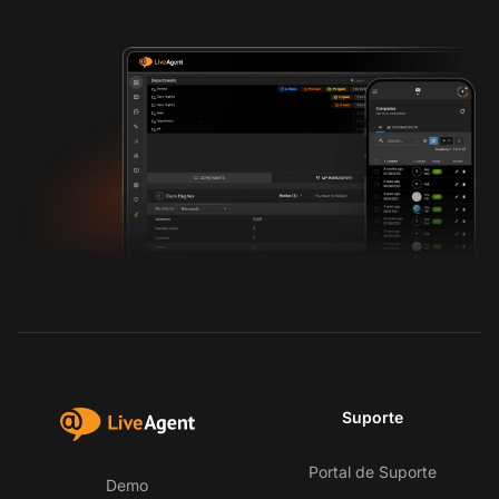
Suporte
Portal de Suporte
Demo