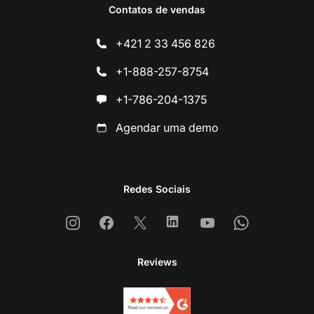
Contatos de vendas
+421 2 33 456 826
+1-888-257-8754
+1-786-204-1375
Agendar uma demo
Redes Sociais
Instagram
Facebook
X
Linkedin
Youtube
Whatsapp
Reviews