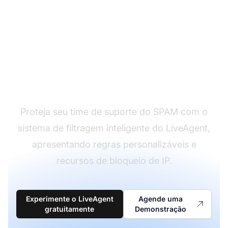
Filtre tickets de SPAM
automaticamente
Proteja seu time de suporte do SPAM com o
sistema de filtragem inteligente do LiveAgent,
apresentando regras personalizáveis e
recursos de bloqueio de IP.
Experimente o LiveAgent
Agende uma
gratuitamente
Demonstração