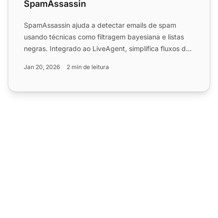
SpamAssassin
SpamAssassin ajuda a detectar emails de spam
usando técnicas como filtragem bayesiana e listas
negras. Integrado ao LiveAgent, simplifica fluxos de
trabalho fil...
Jan 20, 2026
2 min de leitura