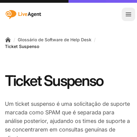
:site.title
Abr
/
/
Glossário de Software de Help Desk
Home
Ticket Suspenso
Ticket Suspenso
Um ticket suspenso é uma solicitação de suporte
marcada como SPAM que é separada para
análise posterior, ajudando os times de suporte a
se concentrarem em consultas genuínas de