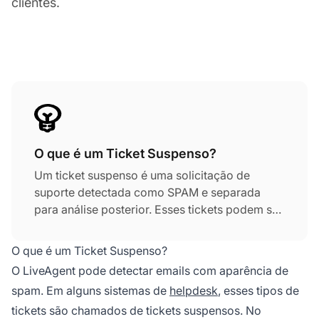
clientes.
O que é um Ticket Suspenso?
Um ticket suspenso é uma solicitação de
suporte detectada como SPAM e separada
para análise posterior. Esses tickets podem ser
revisados e desmarcados se necessário,
melhorando a eficiência do suporte.
O que é um Ticket Suspenso?
O LiveAgent pode detectar emails com aparência de
spam. Em alguns sistemas de
helpdesk
, esses tipos de
tickets são chamados de tickets suspensos. No