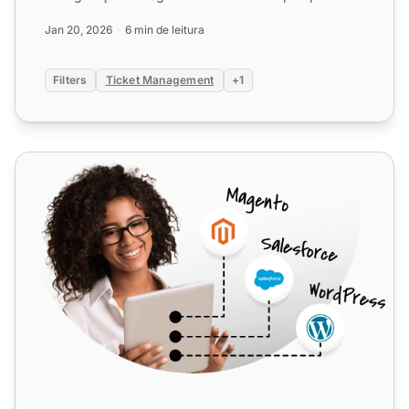
Melhore sua...
Jan 20, 2026
6 min de leitura
Filters
Ticket Management
+1
SpamAssassin