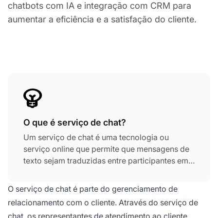
chatbots com IA e integração com CRM para
aumentar a eficiência e a satisfação do cliente.
O que é serviço de chat?
Um serviço de chat é uma tecnologia ou
serviço online que permite que mensagens de
texto sejam traduzidas entre participantes em
tempo real. No atendimento ao cliente,
frequentemente usado como chat ao vivo -
O serviço de chat é parte do gerenciamento de
conecta o agente com o cliente e permite
relacionamento com o cliente. Através do serviço de
conversação em tempo real.
chat, os representantes de atendimento ao cliente