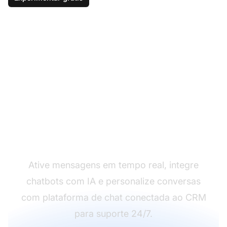
Implante um Serviço de
Chat Inteligente
Ative mensagens em tempo real, integre
chatbots com IA e personalize conversas
com plataforma de chat conectada ao CRM
para suporte 24/7.