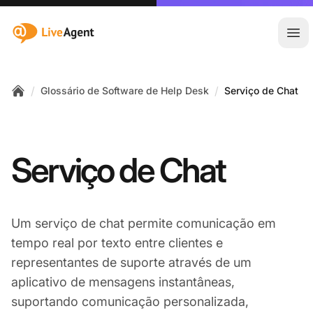
:site.title
Abr
/
/
Glossário de Software de Help Desk
Serviço de Chat
Home
Serviço de Chat
Um serviço de chat permite comunicação em
tempo real por texto entre clientes e
representantes de suporte através de um
aplicativo de mensagens instantâneas,
suportando comunicação personalizada,