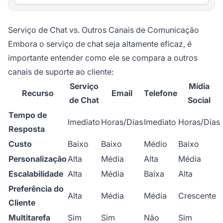
Serviço de Chat vs. Outros Canais de Comunicação
Embora o serviço de chat seja altamente eficaz, é
importante entender como ele se compara a outros
canais de suporte ao cliente:
Serviço
Mídia
Recurso
Email
Telefone
de Chat
Social
Tempo de
Imediato
Horas/Dias
Imediato
Horas/Dias
Resposta
Custo
Baixo
Baixo
Médio
Baixo
Personalização
Alta
Média
Alta
Média
Escalabilidade
Alta
Média
Baixa
Alta
Preferência do
Alta
Média
Média
Crescente
Cliente
Multitarefa
Sim
Sim
Não
Sim