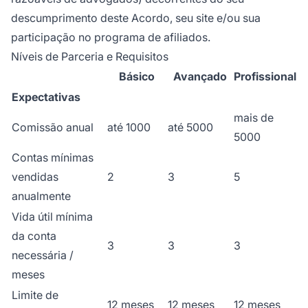
descumprimento deste Acordo, seu site e/ou sua
participação no programa de afiliados.
Níveis de Parceria e Requisitos
Básico
Avançado
Profissional
Expectativas
mais de
Comissão anual
até 1000
até 5000
5000
Contas mínimas
vendidas
2
3
5
anualmente
Vida útil mínima
da conta
3
3
3
necessária /
meses
Limite de
12 meses
12 meses
12 meses