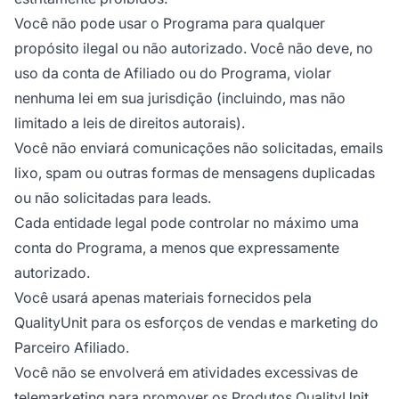
Você não pode usar o Programa para qualquer
propósito ilegal ou não autorizado. Você não deve, no
uso da conta de Afiliado ou do Programa, violar
nenhuma lei em sua jurisdição (incluindo, mas não
limitado a leis de direitos autorais).
Você não enviará comunicações não solicitadas, emails
lixo, spam ou outras formas de mensagens duplicadas
ou não solicitadas para leads.
Cada entidade legal pode controlar no máximo uma
conta do Programa, a menos que expressamente
autorizado.
Você usará apenas materiais fornecidos pela
QualityUnit para os esforços de vendas e marketing do
Parceiro Afiliado.
Você não se envolverá em atividades excessivas de
telemarketing para promover os Produtos QualityUnit.