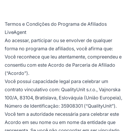
Termos e Condições do Programa de Afiliados
LiveAgent
Ao acessar, participar ou se envolver de qualquer
forma no programa de afiliados, você afirma que:
Você reconhece que leu atentamente, compreendeu e
consentiu com este Acordo de Parceria de Afiliado
(“Acordo”).
Você possui capacidade legal para celebrar um
contrato vinculativo com: QualityUnit s.r.o., Vajnorska
100/A, 83104, Bratislava, Eslováquia (União Europeia),
Número de Identificação: 35908301 (“QualityUnit”).
Você tem a autoridade necessária para celebrar este
Acordo em seu nome ou em nome da entidade que
representa. Se você não concordar em ser vinculado