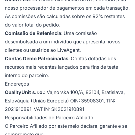
nosso processador de pagamentos em cada transação.
As comissões são calculadas sobre os 92% restantes
do valor total do pedido.
Comissão de Referência
: Uma comissão
desembolsada a um indivíduo que apresenta novos
clientes ou usuários ao LiveAgent.
Contas Demo Patrocinadas
: Contas dotadas dos
recursos mais recentes lançados para fins de teste
interno do parceiro.
Endereços
QualityUnit s.r.o.:
Vajnorska 100/A, 83104, Bratislava,
Eslováquia (União Europeia) OIN: 35908301, TIN:
2021910891, VAT IN: SK2021910891
Responsabilidades do Parceiro Afiliado
O Parceiro Afiliado por este meio declara, garante e se
compromete que: