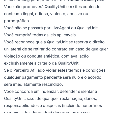
Você não promoverá QualityUnit em sites contendo
conteúdo ilegal, odioso, violento, abusivo ou
pornográfico.
Você não se passará por LiveAgent ou QualityUnit.
Você cumprirá todas as leis aplicáveis.
Você reconhece que a QualityUnit se reserva o direito
unilateral de se retirar do contrato em caso de qualquer
violação ou conduta antiética, com avaliação
exclusivamente a critério da QualityUnit.
Se o Parceiro Afiliado violar estes termos e condições,
qualquer pagamento pendente será nulo e o acordo
será imediatamente rescindido.
Você concorda em indenizar, defender e isentar a
QualityUnit, s.r.o. de qualquer reclamação, danos,
responsabilidades e despesas (incluindo honorários
razoáveis de advogados) decorrentes do seu