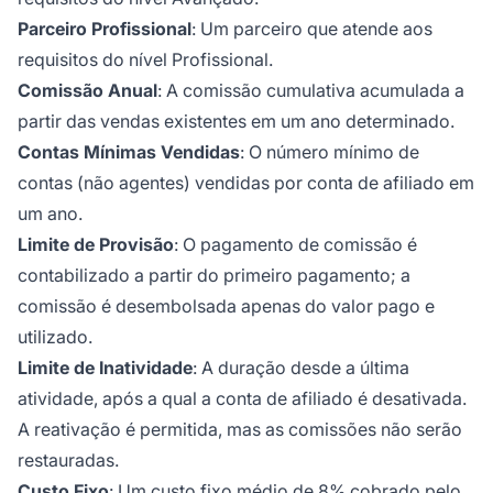
Parceiro Profissional
: Um parceiro que atende aos
requisitos do nível Profissional.
Comissão Anual
: A comissão cumulativa acumulada a
partir das vendas existentes em um ano determinado.
Contas Mínimas Vendidas
: O número mínimo de
contas (não agentes) vendidas por conta de afiliado em
um ano.
Limite de Provisão
: O pagamento de comissão é
contabilizado a partir do primeiro pagamento; a
comissão é desembolsada apenas do valor pago e
utilizado.
Limite de Inatividade
: A duração desde a última
atividade, após a qual a conta de afiliado é desativada.
A reativação é permitida, mas as comissões não serão
restauradas.
Custo Fixo
: Um custo fixo médio de 8% cobrado pelo