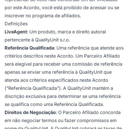
por este Acordo, você está proibido de acessar ou se
inscrever no programa de afiliados.
Definições
LiveAgent
: Um produto, marca e direito autoral
pertencente à QualityUnit s.r.o.
Referência Qualificada
: Uma referência que atende aos
critérios descritos neste Acordo. Um Parceiro Afiliado
será elegível para receber uma comissão de referência
apenas se enviar uma referência à QualityUnit que
atenda aos critérios especificados neste Acordo
(“Referência Qualificada”). A QualityUnit mantém a
discrição exclusiva para determinar se uma referência
se qualifica como uma Referência Qualificada.
Direitos de Negociação
: O Parceiro Afiliado concorda
em não negociar termos ou fazer compromissos em
nome da QualityUnit. A QualityUnit cobrará as taxas de