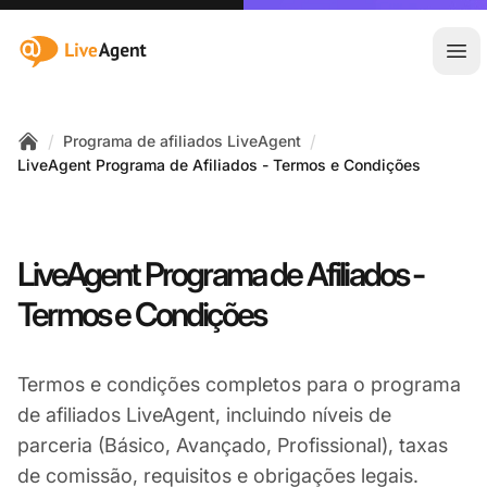
:site.title
Abr
/
/
Programa de afiliados LiveAgent
Home
LiveAgent Programa de Afiliados - Termos e Condições
LiveAgent Programa de Afiliados -
Termos e Condições
Termos e condições completos para o programa
de afiliados LiveAgent, incluindo níveis de
parceria (Básico, Avançado, Profissional), taxas
de comissão, requisitos e obrigações legais.