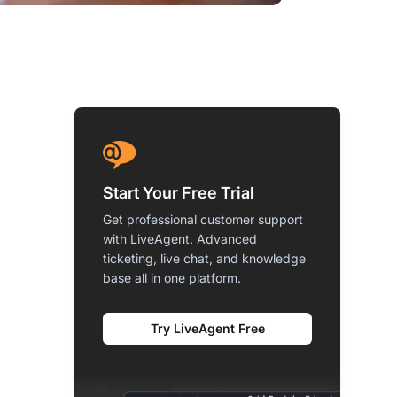
Start Your Free Trial
Get professional customer support
with LiveAgent. Advanced
ticketing, live chat, and knowledge
base all in one platform.
Try LiveAgent Free