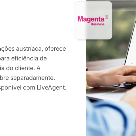
ções austríaca, oferece
ara eficiência de
a do cliente. A
obre separadamente.
isponível com LiveAgent.