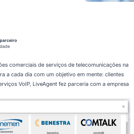
 parceiro
idade
es comerciais de serviços de telecomunicações na
ra a cada dia com um objetivo em mente: clientes
rviços VoIP, LiveAgent fez parceria com a empresa