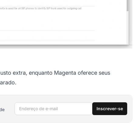
 custo extra, enquanto Magenta oferece seus
parado.
Endereço de e-mail
Inscrever-se
 de