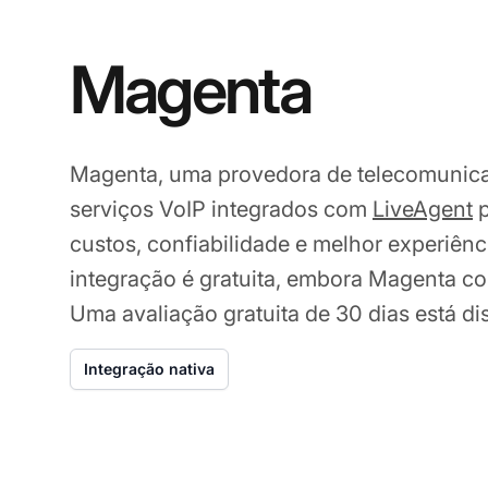
Magenta
Magenta, uma provedora de telecomunica
serviços VoIP integrados com
LiveAgent
p
custos, confiabilidade e melhor experiênci
integração é gratuita, embora Magenta c
Uma avaliação gratuita de 30 dias está d
Integração nativa