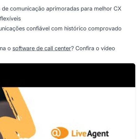
 de comunicação aprimoradas para melhor CX
lexíveis
unicações confiável com histórico comprovado
ona o
software de call center
? Confira o vídeo