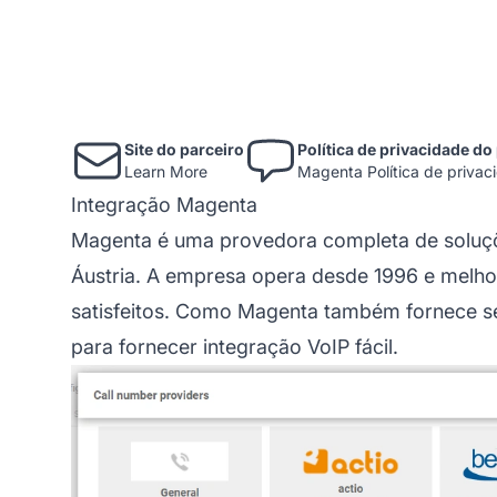
Site do parceiro
Política de privacidade do
Learn More
Magenta Política de privac
Integração Magenta
Magenta é uma provedora completa de soluçõ
Áustria. A empresa opera desde 1996 e melho
satisfeitos. Como Magenta também fornece se
para fornecer integração VoIP fácil.