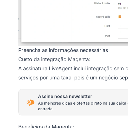
Preencha as informações necessárias
Custo da integração Magenta:
A assinatura LiveAgent inclui integração sem
serviços por uma taxa, pois é um negócio se
Assine nossa newsletter
As melhores dicas e ofertas direto na sua caixa
entrada.
Benefícios da Magenta: