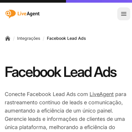
:site.title
Abr
/
/
Integrações
Facebook Lead Ads
Home
Facebook Lead Ads
Conecte Facebook Lead Ads com
LiveAgent
para
rastreamento contínuo de leads e comunicação,
aumentando a eficiência de um único painel.
Gerencie leads e informações de clientes de uma
única plataforma, melhorando a eficiência do