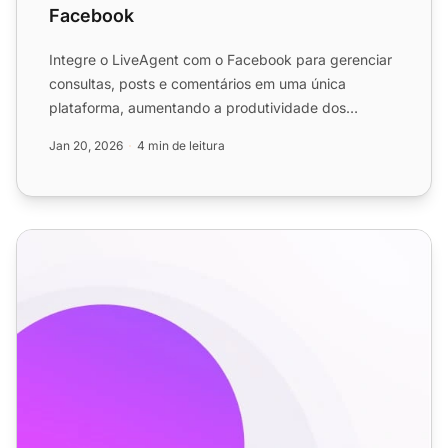
Facebook
Integre o LiveAgent com o Facebook para gerenciar
consultas, posts e comentários em uma única
plataforma, aumentando a produtividade dos
agentes e a satisfação ...
Jan 20, 2026
4 min de leitura
Recursos de Help Desk de Mídia Social