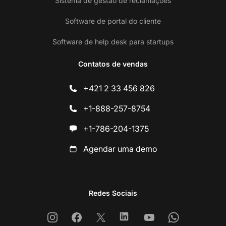
Sistema de gestão de reclamações
Software de portal do cliente
Software de help desk para startups
Contatos de vendas
+421 2 33 456 826
+1-888-257-8754
+1-786-204-1375
Agendar uma demo
Redes Sociais
Instagram
Facebook
X
Linkedin
Youtube
Whatsapp