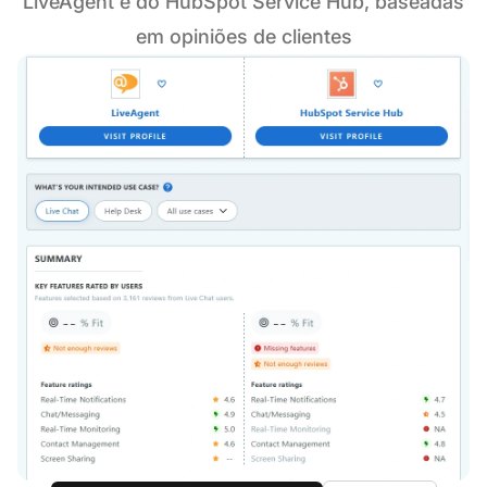
LiveAgent e do HubSpot Service Hub, baseadas
em opiniões de clientes