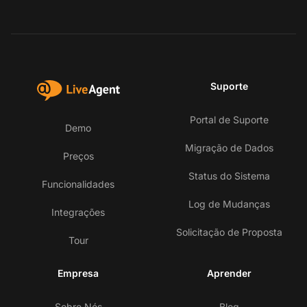
Suporte
Portal de Suporte
Demo
Migração de Dados
Preços
Status do Sistema
Funcionalidades
Log de Mudanças
Integrações
Solicitação de Proposta
Tour
Empresa
Aprender
En
Sobre Nós
Blog