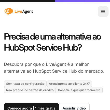
:site.title
Abr
Precisa de uma alternativa ao
HubSpot Service Hub?
Descubra por que o
LiveAgent
é a melhor
alternativa ao HubSpot Service Hub do mercado.
Sem taxa de configuração
Atendimento ao cliente 24/7
Não precisa de cartão de crédito
Cancele a qualquer momento
Comece agora | 1 mês grátis
Assistir vídeo