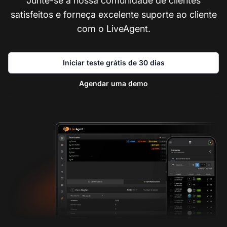
Junte-se à nossa comunidade de clientes
satisfeitos e forneça excelente suporte ao cliente
com o LiveAgent.
Iniciar teste grátis de 30 dias
Agendar uma demo