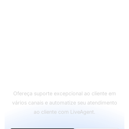
Líder em software de
atendimento ao cliente
Ofereça suporte excepcional ao cliente em
vários canais e automatize seu atendimento
ao cliente com LiveAgent.