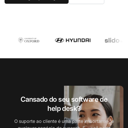
Cansado do seu software de
help desk?
O suporte ao cliente é uma parte importante de
qualquer negócio de sucesso. E, você pode