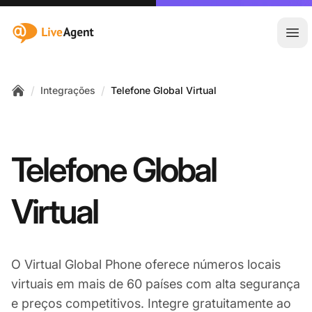
:site.title
Abr
/
/
Integrações
Telefone Global Virtual
Home
Telefone Global
Virtual
O Virtual Global Phone oferece números locais
virtuais em mais de 60 países com alta segurança
e preços competitivos. Integre gratuitamente ao