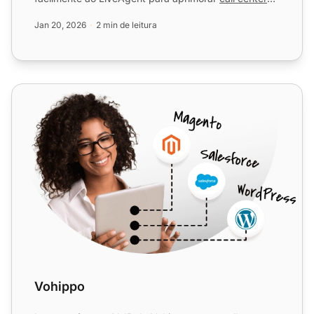
ao integrar a co...
Jan 20, 2026
2 min de leitura
Vohippo
Vohippo