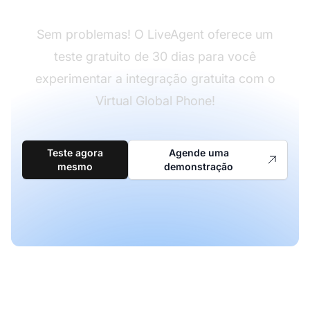
Sem problemas! O LiveAgent oferece um
teste gratuito de 30 dias para você
experimentar a integração gratuita com o
Virtual Global Phone!
Teste agora
Agende uma
mesmo
demonstração