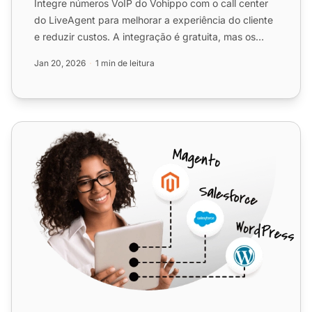
Integre números VoIP do Vohippo com o call center
do LiveAgent para melhorar a experiência do cliente
e reduzir custos. A integração é gratuita, mas os
serviços...
Jan 20, 2026
1 min de leitura
TelcaVoIP