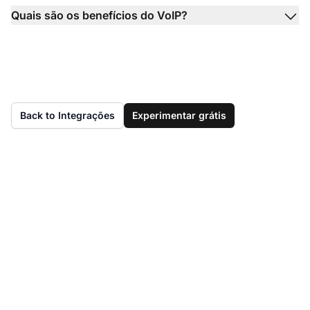
Quais são os benefícios do VoIP?
Back to Integrações
Experimentar grátis
Ainda não tem o
LiveAgent?