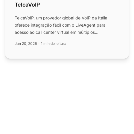
TelcaVoIP
TelcaVoIP, um provedor global de VoIP da Itália,
oferece integração fácil com o LiveAgent para
acesso ao call center virtual em múltiplos
dispositivos. Desfrute...
Jan 20, 2026
1 min de leitura