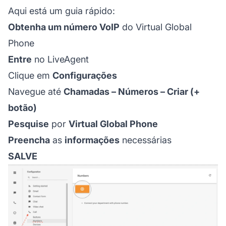
Aqui está um guia rápido:
Obtenha um número VoIP
do Virtual Global
Phone
Entre
no LiveAgent
Clique em
Configurações
Navegue até
Chamadas – Números – Criar (+
botão)
Pesquise
por
Virtual Global Phone
Preencha
as
informações
necessárias
SALVE