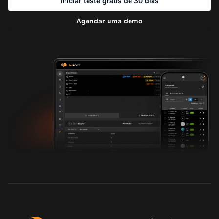
Iniciar teste grátis de 30 dias
Agendar uma demo