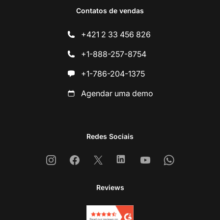
Contatos de vendas
+421 2 33 456 826
+1-888-257-8754
+1-786-204-1375
Agendar uma demo
Redes Sociais
Instagram
Facebook
X
Linkedin
Youtube
Whatsapp
Reviews