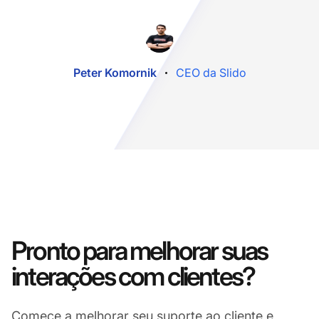
Peter Komornik
CEO da Slido
Pronto para melhorar suas
interações com clientes?
Comece a melhorar seu suporte ao cliente e