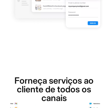
Forneça serviços ao
cliente de todos os
canais