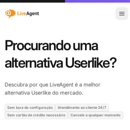
:site.title
Abr
Procurando uma
alternativa Userlike?
Descubra por que LiveAgent é a melhor
alternativa Userlike do mercado.
Sem taxa de configuração
Atendimento ao cliente 24/7
Sem cartão de crédito necessário
Cancele a qualquer momento