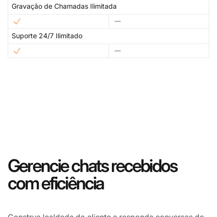
Gravação de Chamadas Ilimitada
Suporte 24/7 Ilimitado
Gerencie chats recebidos
com eficiência
Construa lealdade do cliente e responda conversas de