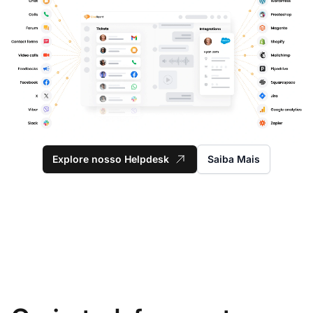
Explore nosso Helpdesk
Saiba Mais