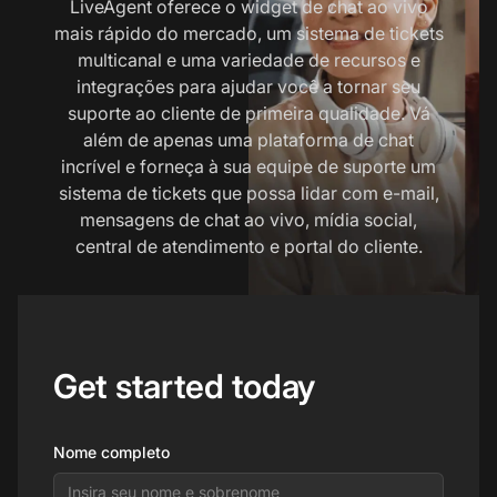
LiveAgent oferece o widget de chat ao vivo
mais rápido do mercado, um sistema de tickets
multicanal e uma variedade de recursos e
integrações para ajudar você a tornar seu
suporte ao cliente de primeira qualidade. Vá
além de apenas uma plataforma de chat
incrível e forneça à sua equipe de suporte um
sistema de tickets que possa lidar com e-mail,
mensagens de chat ao vivo, mídia social,
central de atendimento e portal do cliente.
Get started today
Nome completo