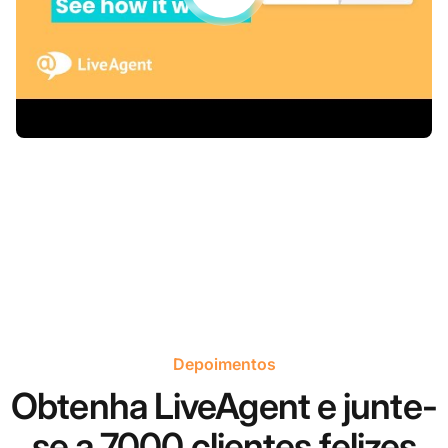
Depoimentos
Obtenha LiveAgent e junte-
se a 7000 clientes felizes