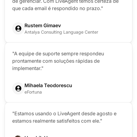
de gerenciar. Com LiveAgent temos certeza de
que cada email é respondido no prazo."
Rustem Gimaev
Antalya Consulting Language Center
"A equipe de suporte sempre respondeu
prontamente com soluções rápidas de
implementar."
Mihaela Teodorescu
eFortuna
"Estamos usando o LiveAgent desde agosto e
estamos realmente satisfeitos com ele."