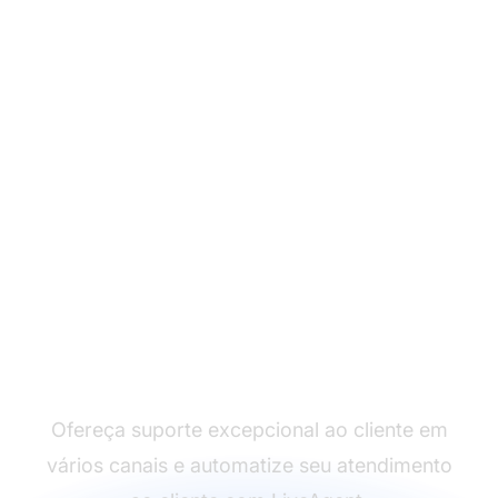
Líder em software de
atendimento ao cliente
Ofereça suporte excepcional ao cliente em
vários canais e automatize seu atendimento