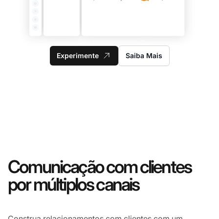
Experimente
Saiba Mais
Comunicação com clientes
por múltiplos canais
Construa relacionamentos com clientes com um