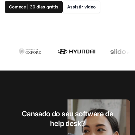
Comece | 30 dias grátis
Assistir vídeo
Cansado do seu software de
help desk?